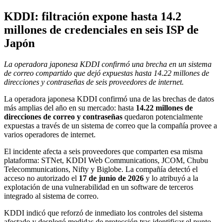
KDDI: filtración expone hasta 14.2
millones de credenciales en seis ISP de
Japón
La operadora japonesa KDDI confirmó una brecha en un sistema
de correo compartido que dejó expuestas hasta 14.22 millones de
direcciones y contraseñas de seis proveedores de internet.
La operadora japonesa KDDI confirmó una de las brechas de datos
más amplias del año en su mercado: hasta
14.22 millones de
direcciones de correo y contraseñas
quedaron potencialmente
expuestas a través de un sistema de correo que la compañía provee a
varios operadores de internet.
El incidente afecta a seis proveedores que comparten esa misma
plataforma: STNet, KDDI Web Communications, JCOM, Chubu
Telecommunications, Nifty y Biglobe. La compañía detectó el
acceso no autorizado el
17 de junio de 2026
y lo atribuyó a la
explotación de una vulnerabilidad en un software de terceros
integrado al sistema de correo.
KDDI indicó que reforzó de inmediato los controles del sistema
afectado y desplegó medidas de protección tras identificar el punto