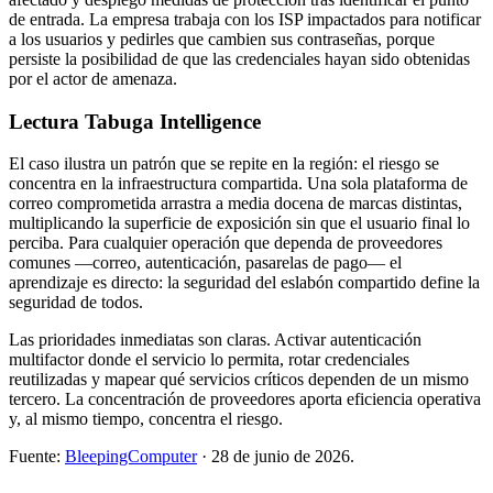
de entrada. La empresa trabaja con los ISP impactados para notificar
a los usuarios y pedirles que cambien sus contraseñas, porque
persiste la posibilidad de que las credenciales hayan sido obtenidas
por el actor de amenaza.
Lectura Tabuga Intelligence
El caso ilustra un patrón que se repite en la región: el riesgo se
concentra en la infraestructura compartida. Una sola plataforma de
correo comprometida arrastra a media docena de marcas distintas,
multiplicando la superficie de exposición sin que el usuario final lo
perciba. Para cualquier operación que dependa de proveedores
comunes —correo, autenticación, pasarelas de pago— el
aprendizaje es directo: la seguridad del eslabón compartido define la
seguridad de todos.
Las prioridades inmediatas son claras. Activar autenticación
multifactor donde el servicio lo permita, rotar credenciales
reutilizadas y mapear qué servicios críticos dependen de un mismo
tercero. La concentración de proveedores aporta eficiencia operativa
y, al mismo tiempo, concentra el riesgo.
Fuente:
BleepingComputer
· 28 de junio de 2026.