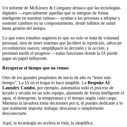
Un informe de McKinsey & Company destaca que las tecnologías
digitales —especialmente aquellas que se integran de forma
inteligente en nuestras rutinas— ayudan a las personas a adoptar y
sostener cambios en su comportamiento, desde hábitos de salud
hasta gestión del tiempo.
Lo que estos estudios sugieren es que no solo se trata de voluntad
personal, sino de tener sistemas que
faciliten la repetición, ofrezcan
recordatorios suaves, simplifiquen la decisión y la acción
, y
permitan medir el progreso —todas funciones donde la IA puede
jugar un papel influyente.
Recuperar el tiempo que no vemos
Otro de los grandes propósitos de inicio de año es “tener más
tiempo”. La IA en el hogar lo hace tangible. La
Bespoke AI
Laundry Combo
, por ejemplo, automatiza todo el proceso de
lavado y secado en un solo equipo, ajustando de forma inteligente el
agua, el detergente, la temperatura y el tiempo según cada carga.
Mientras la lavadora toma decisiones por ti, tú puedes dedicarte a lo
que realmente importa: trabajar, descansar o simplemente
desconectarte.
Aquí, la tecnología no acelera la vida; la simplifica.