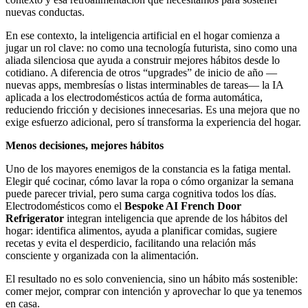
nuevas conductas.
En ese contexto, la inteligencia artificial en el hogar comienza a
jugar un rol clave: no como una tecnología futurista, sino como una
aliada silenciosa que ayuda a construir mejores hábitos desde lo
cotidiano. A diferencia de otros “upgrades” de inicio de año —
nuevas apps, membresías o listas interminables de tareas— la IA
aplicada a los electrodomésticos actúa de forma automática,
reduciendo fricción y decisiones innecesarias. Es una mejora que no
exige esfuerzo adicional, pero sí transforma la experiencia del hogar.
Menos decisiones, mejores hábitos
Uno de los mayores enemigos de la constancia es la fatiga mental.
Elegir qué cocinar, cómo lavar la ropa o cómo organizar la semana
puede parecer trivial, pero suma carga cognitiva todos los días.
Electrodomésticos como el
Bespoke AI French Door
Refrigerator
integran inteligencia que aprende de los hábitos del
hogar: identifica alimentos, ayuda a planificar comidas, sugiere
recetas y evita el desperdicio, facilitando una relación más
consciente y organizada con la alimentación.
El resultado no es solo conveniencia, sino un hábito más sostenible:
comer mejor, comprar con intención y aprovechar lo que ya tenemos
en casa.