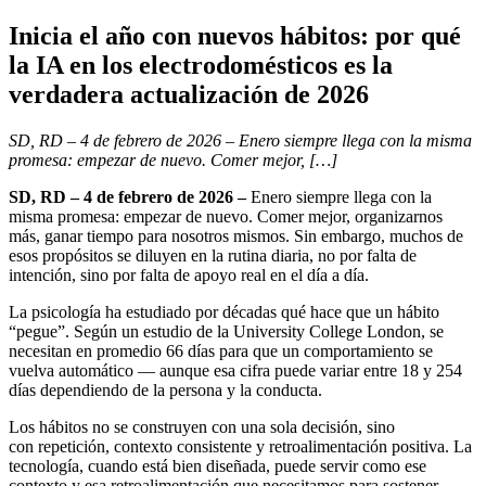
Inicia el año con nuevos hábitos: por qué
la IA en los electrodomésticos es la
verdadera actualización de 2026
SD, RD – 4 de febrero de 2026 – Enero siempre llega con la misma
promesa: empezar de nuevo. Comer mejor, […]
SD, RD – 4 de febrero de 2026 –
Enero siempre llega con la
misma promesa: empezar de nuevo. Comer mejor, organizarnos
más, ganar tiempo para nosotros mismos. Sin embargo, muchos de
esos propósitos se diluyen en la rutina diaria, no por falta de
intención, sino por falta de apoyo real en el día a día.
La psicología ha estudiado por décadas qué hace que un hábito
“pegue”. Según un estudio de la University College London, se
necesitan en promedio 66 días para que un comportamiento se
vuelva automático — aunque esa cifra puede variar entre 18 y 254
días dependiendo de la persona y la conducta.
Los hábitos no se construyen con una sola decisión, sino
con repetición, contexto consistente y retroalimentación positiva. La
tecnología, cuando está bien diseñada, puede servir como ese
contexto y esa retroalimentación que necesitamos para sostener