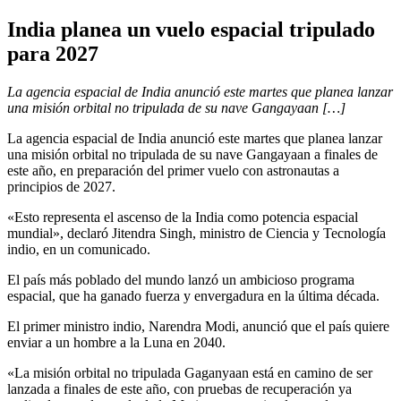
India planea un vuelo espacial tripulado
para 2027
La agencia espacial de India anunció este martes que planea lanzar
una misión orbital no tripulada de su nave Gangayaan […]
La agencia espacial de India anunció este martes que planea lanzar
una misión orbital no tripulada de su nave Gangayaan a finales de
este año, en preparación del primer vuelo con astronautas a
principios de 2027.
«Esto representa el ascenso de la India como potencia espacial
mundial», declaró Jitendra Singh, ministro de Ciencia y Tecnología
indio, en un comunicado.
El país más poblado del mundo lanzó un ambicioso programa
espacial, que ha ganado fuerza y envergadura en la última década.
El primer ministro indio, Narendra Modi, anunció que el país quiere
enviar a un hombre a la Luna en 2040.
«La misión orbital no tripulada Gaganyaan está en camino de ser
lanzada a finales de este año, con pruebas de recuperación ya