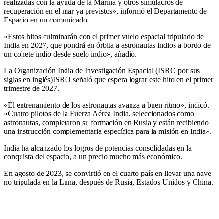
realizadas con la ayuda de la Marina y otros simulacros de
recuperación en el mar ya previstos», informó el Departamento de
Espacio en un comunicado.
«Estos hitos culminarán con el primer vuelo espacial tripulado de
India en 2027, que pondrá en órbita a astronautas indios a bordo de
un cohete indio desde suelo indio», añadió.
La Organización India de Investigación Espacial (ISRO por sus
siglas en inglés)ISRO señaló que espera lograr este hito en el primer
trimestre de 2027.
«El entrenamiento de los astronautas avanza a buen ritmo», indicó.
«Cuatro pilotos de la Fuerza Aérea India, seleccionados como
astronautas, completaron su formación en Rusia y están recibiendo
una instrucción complementaria específica para la misión en India».
India ha alcanzado los logros de potencias consolidadas en la
conquista del espacio, a un precio mucho más económico.
En agosto de 2023, se convirtió en el cuarto país en llevar una nave
no tripulada en la Luna, después de Rusia, Estados Unidos y China.