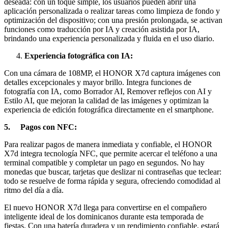
deseada: con un toque simple, los usuarios pueden abrir una
aplicación personalizada o realizar tareas como limpieza de fondo y
optimización del dispositivo; con una presión prolongada, se activan
funciones como traducción por IA y creación asistida por IA,
brindando una experiencia personalizada y fluida en el uso diario.
Experiencia fotográfica con IA:
Con una cámara de 108MP, el HONOR X7d captura imágenes con
detalles excepcionales y mayor brillo. Integra funciones de
fotografía con IA, como Borrador AI, Remover reflejos con AI y
Estilo AI, que mejoran la calidad de las imágenes y optimizan la
experiencia de edición fotográfica directamente en el smartphone.
5.
Pagos con NFC:
Para realizar pagos de manera inmediata y confiable, el HONOR
X7d integra tecnología NFC, que permite acercar el teléfono a una
terminal compatible y completar un pago en segundos. No hay
monedas que buscar, tarjetas que deslizar ni contraseñas que teclear:
todo se resuelve de forma rápida y segura, ofreciendo comodidad al
ritmo del día a día.
El nuevo HONOR X7d llega para convertirse en el compañero
inteligente ideal de los dominicanos durante esta temporada de
fiestas. Con una batería duradera y un rendimiento confiable, estará