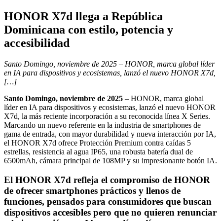
HONOR X7d llega a República
Dominicana con estilo, potencia y
accesibilidad
Santo Domingo, noviembre de 2025 – HONOR, marca global líder
en IA para dispositivos y ecosistemas, lanzó el nuevo HONOR X7d,
[…]
Santo Domingo, noviembre de 2025
– HONOR, marca global
líder en IA para dispositivos y ecosistemas, lanzó el nuevo HONOR
X7d, la más reciente incorporación a su reconocida línea X Series.
Marcando un nuevo referente en la industria de smartphones de
gama de entrada, con mayor durabilidad y nueva interacción por IA,
el HONOR X7d ofrece Protección Premium contra caídas 5
estrellas, resistencia al agua IP65, una robusta batería dual de
6500mAh, cámara principal de 108MP y su impresionante botón IA.
El HONOR X7d refleja el compromiso de HONOR
de ofrecer smartphones prácticos y llenos de
funciones, pensados para consumidores que buscan
dispositivos accesibles pero que no quieren renunciar