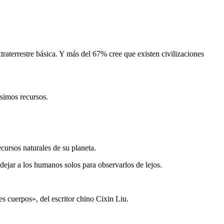
aterrestre básica. Y más del 67% cree que existen civilizaciones
ísimos recursos.
ecursos naturales de su planeta.
dejar a los humanos solos para observarlos de lejos.
es cuerpos», del escritor chino Cixin Liu.