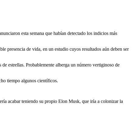
anunciaron esta semana que habían detectado los indicios más
ble presencia de vida, en un estudio cuyos resultados aún deben ser
s de estrellas. Probablemente alberga un número vertiginoso de
cho tiempo algunos científicos.
ería acabar teniendo su propio Elon Musk, que iría a colonizar la