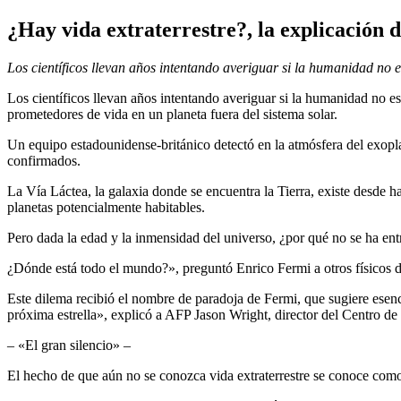
¿Hay vida extraterrestre?, la explicación 
Los científicos llevan años intentando averiguar si la humanidad no
Los científicos llevan años intentando averiguar si la humanidad no 
prometedores de vida en un planeta fuera del sistema solar.
Un equipo estadounidense-británico detectó en la atmósfera del exopl
confirmados.
La Vía Láctea, la galaxia donde se encuentra la Tierra, existe desde
planetas potencialmente habitables.
Pero dada la edad y la inmensidad del universo, ¿por qué no se ha ent
¿Dónde está todo el mundo?», preguntó Enrico Fermi a otros físicos 
Este dilema recibió el nombre de paradoja de Fermi, que sugiere esenci
próxima estrella», explicó a AFP Jason Wright, director del Centro de I
– «El gran silencio» –
El hecho de que aún no se conozca vida extraterrestre se conoce como 