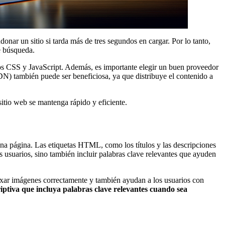
onar un sitio si tarda más de tres segundos en cargar. Por lo tanto,
de búsqueda.
vos CSS y JavaScript. Además, es importante elegir un buen proveedor
DN) también puede ser beneficiosa, ya que distribuye el contenido a
itio web se mantenga rápido y eficiente.
na página. Las etiquetas HTML, como los títulos y las descripciones
s usuarios, sino también incluir palabras clave relevantes que ayuden
dexar imágenes correctamente y también ayudan a los usuarios con
ptiva que incluya palabras clave relevantes cuando sea