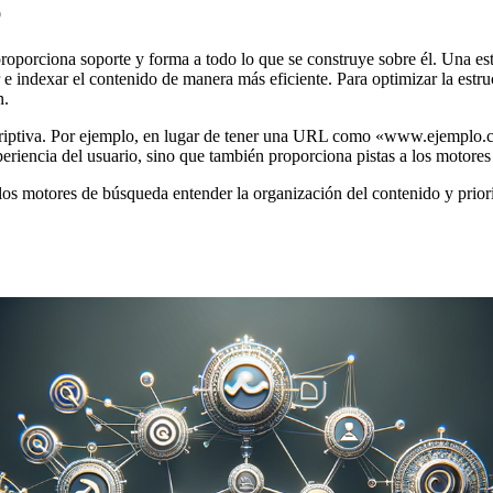
b
roporciona soporte y forma a todo lo que se construye sobre él. Una estr
e indexar el contenido de manera más eficiente. Para optimizar la estruc
n.
criptiva. Por ejemplo, en lugar de tener una URL como «www.ejemplo.co
riencia del usuario, sino que también proporciona pistas a los motores
os motores de búsqueda entender la organización del contenido y priori