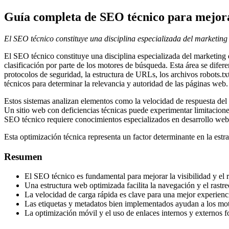
Guía completa de SEO técnico para mejora
El SEO técnico constituye una disciplina especializada del marketing 
El SEO técnico constituye una disciplina especializada del marketing di
clasificación por parte de los motores de búsqueda. Esta área se difer
protocolos de seguridad, la estructura de URLs, los archivos robots.
técnicos para determinar la relevancia y autoridad de las páginas web.
Estos sistemas analizan elementos como la velocidad de respuesta del 
Un sitio web con deficiencias técnicas puede experimentar limitacion
SEO técnico requiere conocimientos especializados en desarrollo web
Esta optimización técnica representa un factor determinante en la estr
Resumen
El SEO técnico es fundamental para mejorar la visibilidad y el
Una estructura web optimizada facilita la navegación y el rastr
La velocidad de carga rápida es clave para una mejor experien
Las etiquetas y metadatos bien implementados ayudan a los moto
La optimización móvil y el uso de enlaces internos y externos for