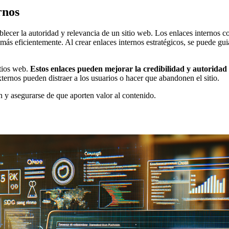
rnos
lecer la autoridad y relevancia de un sitio web. Los enlaces internos co
más eficientemente. Al crear enlaces internos estratégicos, se puede gui
tios web.
Estos enlaces pueden mejorar la credibilidad y autoridad del
ernos pueden distraer a los usuarios o hacer que abandonen el sitio.
n y asegurarse de que aporten valor al contenido.