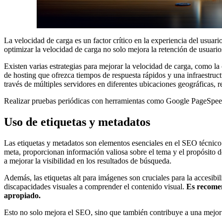
La velocidad de carga es un factor crítico en la experiencia del usuar
optimizar la velocidad de carga no solo mejora la retención de usuario
Existen varias estrategias para mejorar la velocidad de carga, como 
de hosting que ofrezca tiempos de respuesta rápidos y una infraestru
través de múltiples servidores en diferentes ubicaciones geográficas, r
Realizar pruebas periódicas con herramientas como Google PageSpeed I
Uso de etiquetas y metadatos
Las etiquetas y metadatos son elementos esenciales en el SEO técnic
meta, proporcionan información valiosa sobre el tema y el propósito de
a mejorar la visibilidad en los resultados de búsqueda.
Además, las etiquetas alt para imágenes son cruciales para la accesib
discapacidades visuales a comprender el contenido visual.
Es recomen
apropiado.
Esto no solo mejora el SEO, sino que también contribuye a una mejor 