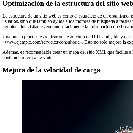
Optimización de la estructura del sitio we
La estructura de un sitio web es como el esqueleto de un organismo; p
usuarios, sino que también ayuda a los motores de búsqueda a rastrear 
permita a los visitantes encontrar fácilmente la información que busca
Una buena práctica es utilizar una estructura de URL amigable y des
«www.ejemplo.com/servicios/consultoria». Esto no solo mejora la expe
Además, es recomendable crear un mapa del sitio XML que facilite a l
contenido interesante y útil.
Mejora de la velocidad de carga