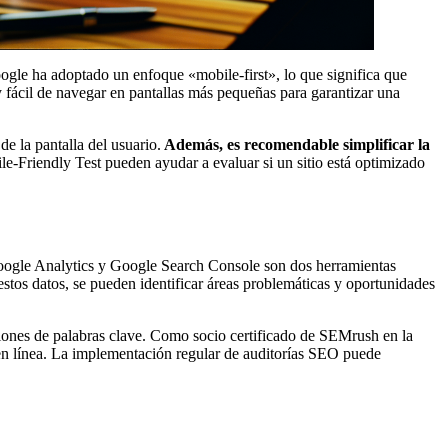
oogle ha adoptado un enfoque «mobile-first», lo que significa que
 y fácil de navegar en pantallas más pequeñas para garantizar una
e la pantalla del usuario.
Además, es recomendable simplificar la
Friendly Test pueden ayudar a evaluar si un sitio está optimizado
. Google Analytics y Google Search Console son dos herramientas
 estos datos, se pueden identificar áreas problemáticas y oportunidades
iones de palabras clave. Como socio certificado de SEMrush en la
en línea. La implementación regular de auditorías SEO puede