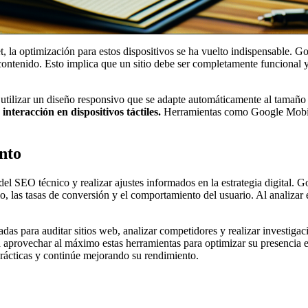
t, la optimización para estos dispositivos se ha vuelto indispensable. G
ar contenido. Esto implica que un sitio debe ser completamente funcional
utilizar un diseño responsivo que se adapte automáticamente al tamaño d
nteracción en dispositivos táctiles.
Herramientas como Google Mobile-
nto
 del SEO técnico y realizar ajustes informados en la estrategia digital
io, las tasas de conversión y el comportamiento del usuario. Al analizar
 para auditar sitios web, analizar competidores y realizar investigac
aprovechar al máximo estas herramientas para optimizar su presencia 
prácticas y continúe mejorando su rendimiento.