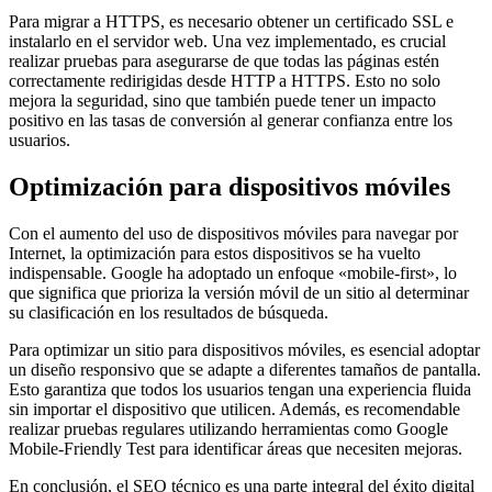
Para migrar a HTTPS, es necesario obtener un certificado SSL e
instalarlo en el servidor web. Una vez implementado, es crucial
realizar pruebas para asegurarse de que todas las páginas estén
correctamente redirigidas desde HTTP a HTTPS. Esto no solo
mejora la seguridad, sino que también puede tener un impacto
positivo en las tasas de conversión al generar confianza entre los
usuarios.
Optimización para dispositivos móviles
Con el aumento del uso de dispositivos móviles para navegar por
Internet, la optimización para estos dispositivos se ha vuelto
indispensable. Google ha adoptado un enfoque «mobile-first», lo
que significa que prioriza la versión móvil de un sitio al determinar
su clasificación en los resultados de búsqueda.
Para optimizar un sitio para dispositivos móviles, es esencial adoptar
un diseño responsivo que se adapte a diferentes tamaños de pantalla.
Esto garantiza que todos los usuarios tengan una experiencia fluida
sin importar el dispositivo que utilicen. Además, es recomendable
realizar pruebas regulares utilizando herramientas como Google
Mobile-Friendly Test para identificar áreas que necesiten mejoras.
En conclusión, el SEO técnico es una parte integral del éxito digital