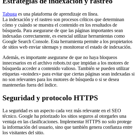
Estrategias de indexación y rastreo
Tabuga
es una plataforma de aprendizaje en línea.
La indexación y el rastreo son procesos críticos que determinan
cómo y cuándo se muestra el contenido en los resultados de
búsqueda. Para asegurarse de que las páginas importantes sean
indexadas correctamente, es esencial utilizar herramientas como
Google Search Console. Esta herramienta permite a los propietarios
de sitios web enviar sitemaps y monitorear el estado de indexación.
Además, es importante asegurarse de que no haya bloqueos
innecesarios en el archivo robots.txt que impidan a los motores de
búsqueda acceder a contenido valioso. También se pueden utilizar
etiquetas «noindex» para evitar que ciertas páginas sean indexadas si
no son relevantes para los motores de búsqueda o si se desea
mantenerlas fuera del índice.
Seguridad y protocolo HTTPS
La seguridad es un aspecto cada vez más relevante en el SEO
técnico. Google ha priorizado los sitios seguros al otorgarles una
ventaja en las clasificaciones. Implementar HTTPS no solo protege
la información del usuario, sino que también genera confianza entre
los visitantes del sitio.