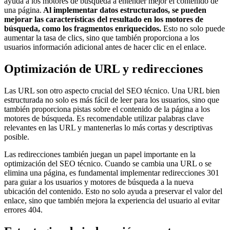
ayuda a los motores de búsqueda a entender mejor el contenido de
una página.
Al implementar datos estructurados, se pueden
mejorar las características del resultado en los motores de
búsqueda, como los fragmentos enriquecidos.
Esto no solo puede
aumentar la tasa de clics, sino que también proporciona a los
usuarios información adicional antes de hacer clic en el enlace.
Optimización de URL y redirecciones
Las URL son otro aspecto crucial del SEO técnico. Una URL bien
estructurada no solo es más fácil de leer para los usuarios, sino que
también proporciona pistas sobre el contenido de la página a los
motores de búsqueda. Es recomendable utilizar palabras clave
relevantes en las URL y mantenerlas lo más cortas y descriptivas
posible.
Las redirecciones también juegan un papel importante en la
optimización del SEO técnico. Cuando se cambia una URL o se
elimina una página, es fundamental implementar redirecciones 301
para guiar a los usuarios y motores de búsqueda a la nueva
ubicación del contenido. Esto no solo ayuda a preservar el valor del
enlace, sino que también mejora la experiencia del usuario al evitar
errores 404.