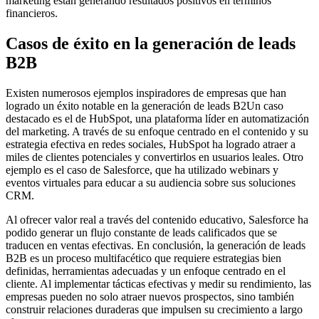
marketing están generando resultados positivos en términos
financieros.
Casos de éxito en la generación de leads
B2B
Existen numerosos ejemplos inspiradores de empresas que han
logrado un éxito notable en la generación de leads B2Un caso
destacado es el de HubSpot, una plataforma líder en automatización
del marketing. A través de su enfoque centrado en el contenido y su
estrategia efectiva en redes sociales, HubSpot ha logrado atraer a
miles de clientes potenciales y convertirlos en usuarios leales. Otro
ejemplo es el caso de Salesforce, que ha utilizado webinars y
eventos virtuales para educar a su audiencia sobre sus soluciones
CRM.
Al ofrecer valor real a través del contenido educativo, Salesforce ha
podido generar un flujo constante de leads calificados que se
traducen en ventas efectivas. En conclusión, la generación de leads
B2B es un proceso multifacético que requiere estrategias bien
definidas, herramientas adecuadas y un enfoque centrado en el
cliente. Al implementar tácticas efectivas y medir su rendimiento, las
empresas pueden no solo atraer nuevos prospectos, sino también
construir relaciones duraderas que impulsen su crecimiento a largo