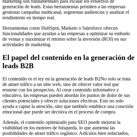
marketing son fundamentales para escalar los esfuerzos de
generación de leads. Estas herramientas permiten a las empresas
gestionar campañas multicanal, segmentar audiencias y analizar el
rendimiento en tiempo real.
Herramientas como HubSpot, Marketo o Salesforce ofrecen
funcionalidades que ayudan a las empresas a optimizar su embudo
de ventas y maximizar el retorno sobre la inversión (ROI) en sus
actividades de marketing.
El papel del contenido en la generación de
leads B2B
El contenido es el rey en la generación de leads B2No solo se trata
de atraer tráfico a un sitio web, sino de ofrecer valor real que
resuene con los prospectos. Al crear contenido informativo y
educativo, las empresas pueden abordar los puntos de dolor de sus
clientes potenciales y ofrecer soluciones efectivas. Esto no solo
ayuda a captar la atención, sino que también establece una conexión
emocional que puede ser decisiva en el proceso de compra.
Además, el contenido optimizado para SEO puede mejorar la
visibilidad en los motores de búsqueda, lo que aumenta las
posibilidades de atraer tráfico orgánico. Artículos bien redactados,