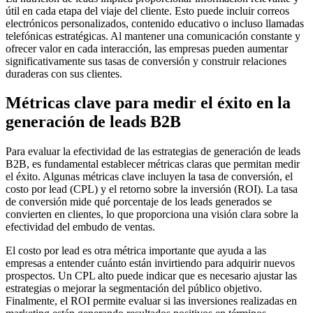
útil en cada etapa del viaje del cliente. Esto puede incluir correos
electrónicos personalizados, contenido educativo o incluso llamadas
telefónicas estratégicas. Al mantener una comunicación constante y
ofrecer valor en cada interacción, las empresas pueden aumentar
significativamente sus tasas de conversión y construir relaciones
duraderas con sus clientes.
Métricas clave para medir el éxito en la
generación de leads B2B
Para evaluar la efectividad de las estrategias de generación de leads
B2B, es fundamental establecer métricas claras que permitan medir
el éxito. Algunas métricas clave incluyen la tasa de conversión, el
costo por lead (CPL) y el retorno sobre la inversión (ROI). La tasa
de conversión mide qué porcentaje de los leads generados se
convierten en clientes, lo que proporciona una visión clara sobre la
efectividad del embudo de ventas.
El costo por lead es otra métrica importante que ayuda a las
empresas a entender cuánto están invirtiendo para adquirir nuevos
prospectos. Un CPL alto puede indicar que es necesario ajustar las
estrategias o mejorar la segmentación del público objetivo.
Finalmente, el ROI permite evaluar si las inversiones realizadas en