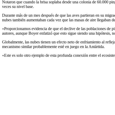
Notaron que cuando la brisa soplaba desde una colonia de 60.000 ping
veces su nivel base.
Durante más de un mes después de que las aves partieran en su migra
nubes también aumentaban cada vez que las masas de aire llegaban de
«Proporcionamos evidencia de que el declive de las poblaciones de pin
autores, aunque Boyer enfatizó que esto sigue siendo una hipótesis, n
Globalmente, las nubes tienen un efecto neto de enfriamiento al reflej
mecanismo similar probablemente esté en juego en la Antártida.
«Este es solo otro ejemplo de esta profunda conexión entre el ecosis