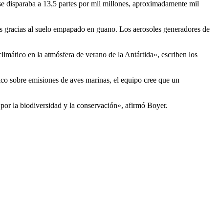
se disparaba a 13,5 partes por mil millones, aproximadamente mil
as gracias al suelo empapado en guano. Los aerosoles generadores de
imático en la atmósfera de verano de la Antártida», escriben los
tico sobre emisiones de aves marinas, el equipo cree que un
por la biodiversidad y la conservación», afirmó Boyer.