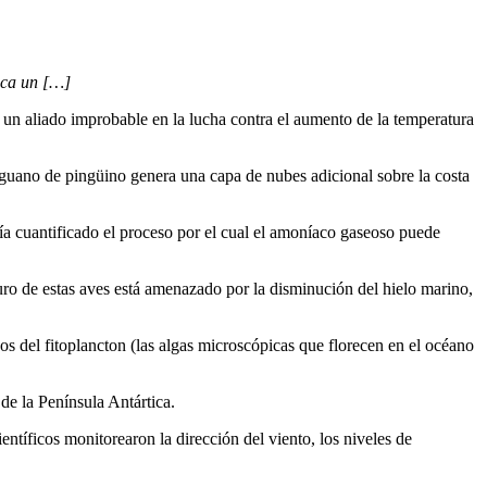
ica un […]
 un aliado improbable en la lucha contra el aumento de la temperatura
guano de pingüino genera una capa de nubes adicional sobre la costa
bía cuantificado el proceso por el cual el amoníaco gaseoso puede
o de estas aves está amenazado por la disminución del hielo marino,
 del fitoplancton (las algas microscópicas que florecen en el océano
de la Península Antártica.
ntíficos monitorearon la dirección del viento, los niveles de