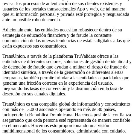
revisar los procesos de autenticación de sus clientes existentes y
usuarios de los portales transaccionales App y web, de tal manera
que su información personal y privada esté protegida y resguardada
ante un posible robo de cuenta.
Adicionalmente, las entidades necesitan robustecer dentro de su
estrategia de educación financiera y de fraude la constante
comunicación de las nuevas tendencias de estafas digitales a las que
están expuestos sus consumidores.
TransUnion, a través de la plataforma TruValidate ofrece a las
entidades de diferentes sectores, soluciones de gestión de identidad y
de detención de fraude que ayudan a mitigar el riesgo de fraude de
identidad sintética, a través de la generación de diferentes alertas
tempranas, también permite brindar a las entidades capacidades que
generan una fricción correcta en la experiencia del usuario,
mejorando las tasas de conversión y la disminución en la tasa de
deserción en sus canales digitales.
TransUnion es una compañía global de información y conocimiento
con más de 13.000 asociados operando en más de 30 países,
incluyendo la República Dominicana. Hacemos posible la confianza
asegurando que cada persona esté representada de manera confiable
en el mercado. Hacemos esto proporcionando una visión
multidimensional de los consumidores, administrada con cuidado.