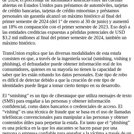
abiertas en Estados Unidos para préstamos de automóviles, tarjetas
de crédito bancarias, tarjetas de crédito minoristas y préstamos
personales sin garantía alcanzó un máximo histórico al final del
primer semestre de 2024 (del 1° de enero al 30 de junio) y aumentó
un 18% en comparación con el primer semestre de 2023. Eso dejó a
las entidades crediticias expuestas a pérdidas potenciales de USD
$3.2 mil millones al final del primer semestre de 2024, también un
máximo histórico.
TransUnion explica que las diversas modalidades de esta estafa
consisten en que, a través de la ingeniería social (smishing, vishing y
phishing), el defraudador puede obtener información real de los
consumidores, quienes en su mayoría no tienen la capacidad de
saber que les están robando los datos personales. Este tipo de robo
es difícil de detectar debido a que la creación de este tipo de
identidades puede llegar a tomar cierto tiempo en su desarrollo.
El “smishing” es un tipo de ciberataque que utiliza mensajes de texto
(SMS) para engañar a las personas y obtener información
confidencial, como datos bancarios o credenciales de acceso. El
“vishing” es una técnica de fraude que se basa en el uso de llamadas
telefónicas convencionales para manipular a las personas y obtener
contenidos útiles para perpetrar la estafa. En tanto que el “phishing”
es una práctica en la que los atacantes se hacen pasar por una
persona o empresa confiable para engañar a la víctima a través de un