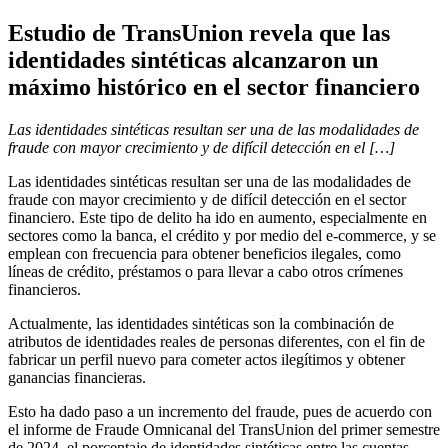
Estudio de TransUnion revela que las
identidades sintéticas alcanzaron un
máximo histórico en el sector financiero
Las identidades sintéticas resultan ser una de las modalidades de
fraude con mayor crecimiento y de difícil detección en el […]
Las identidades sintéticas resultan ser una de las modalidades de
fraude con mayor crecimiento y de difícil detección en el sector
financiero. Este tipo de delito ha ido en aumento, especialmente en
sectores como la banca, el crédito y por medio del e-commerce, y se
emplean con frecuencia para obtener beneficios ilegales, como
líneas de crédito, préstamos o para llevar a cabo otros crímenes
financieros.
Actualmente, las identidades sintéticas son la combinación de
atributos de identidades reales de personas diferentes, con el fin de
fabricar un perfil nuevo para cometer actos ilegítimos y obtener
ganancias financieras.
Esto ha dado paso a un incremento del fraude, pues de acuerdo con
el informe de Fraude Omnicanal del TransUnion del primer semestre
de 2024, el porcentaje de identidades sintéticas entre las cuentas