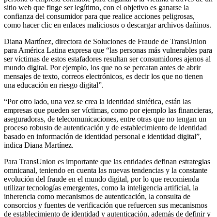
sitio web que finge ser legítimo, con el objetivo es ganarse la
confianza del consumidor para que realice acciones peligrosas,
como hacer clic en enlaces maliciosos o descargar archivos dañinos.
Diana Martínez, directora de Soluciones de Fraude de TransUnion
para América Latina expresa que “las personas más vulnerables para
ser víctimas de estos estafadores resultan ser consumidores ajenos al
mundo digital. Por ejemplo, los que no se percatan antes de abrir
mensajes de texto, correos electrónicos, es decir los que no tienen
una educación en riesgo digital”.
“Por otro lado, una vez se crea la identidad sintética, están las
empresas que pueden ser víctimas, como por ejemplo las financieras,
aseguradoras, de telecomunicaciones, entre otras que no tengan un
proceso robusto de autenticación y de establecimiento de identidad
basado en información de identidad personal e identidad digital”,
indica Diana Martínez.
Para TransUnion es importante que las entidades definan estrategias
omnicanal, teniendo en cuenta las nuevas tendencias y la constante
evolución del fraude en el mundo digital, por lo que recomienda
utilizar tecnologías emergentes, como la inteligencia artificial, la
inherencia como mecanismos de autenticación, la consulta de
consorcios y fuentes de verificación que refuercen sus mecanismos
de establecimiento de identidad y autenticación, además de definir y