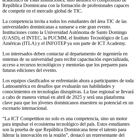
República Dominicana con la formación de profesionales capaces
de competir en el mercado global de TIC.
La competencia invita a todos los estudiantes del área TIC de las
universidades dominicanas a sumarse a este gran evento.
Instituciones como la Universidad Autónoma de Santo Domingo
(UASD), el INTEC, la PUCMM, el Instituto Tecnológico de Las
Américas (ITLA) y el INFOTEP ya son parte de ICT Academy.
Los interesados deben contactar al departamento de ingeniería en
sistemas de su universidad para recibir capacitación especializada,
acceso a recursos tecnológicos y mentorías que los preparen para
futuras ediciones del evento.
Los equipos clasificados se enfrentarán ahora a participantes de toda
Latinoamérica en desafíos que evaluarán sus habilidades y
conocimientos en tecnologías disruptivas. La fase regional se llevará
a cabo de manera virtual en abril de 2025 y será una plataforma
clave para que los jóvenes dominicanos muestren su potencial en un
escenario internacional.
“La ICT Competition no solo es una competencia, sino un motor
para impulsar el ecosistema tecnológico del país. Estos estudiantes
son la prueba de que República Dominicana tiene el talento para
liderar la innovación en la región”, destacó un representante del