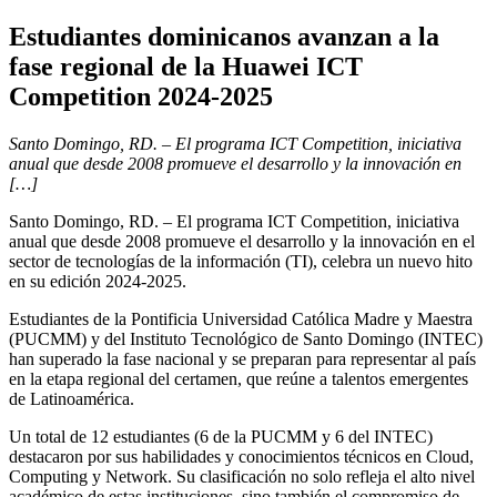
Estudiantes dominicanos avanzan a la
fase regional de la Huawei ICT
Competition 2024-2025
Santo Domingo, RD. – El programa ICT Competition, iniciativa
anual que desde 2008 promueve el desarrollo y la innovación en
[…]
Santo Domingo, RD. – El programa ICT Competition, iniciativa
anual que desde 2008 promueve el desarrollo y la innovación en el
sector de tecnologías de la información (TI), celebra un nuevo hito
en su edición 2024-2025.
Estudiantes de la Pontificia Universidad Católica Madre y Maestra
(PUCMM) y del Instituto Tecnológico de Santo Domingo (INTEC)
han superado la fase nacional y se preparan para representar al país
en la etapa regional del certamen, que reúne a talentos emergentes
de Latinoamérica.
Un total de 12 estudiantes (6 de la PUCMM y 6 del INTEC)
destacaron por sus habilidades y conocimientos técnicos en Cloud,
Computing y Network. Su clasificación no solo refleja el alto nivel
académico de estas instituciones, sino también el compromiso de