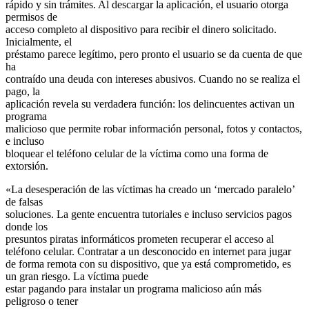
rápido y sin trámites. Al descargar la aplicación, el usuario otorga
permisos de
acceso completo al dispositivo para recibir el dinero solicitado.
Inicialmente, el
préstamo parece legítimo, pero pronto el usuario se da cuenta de que
ha
contraído una deuda con intereses abusivos. Cuando no se realiza el
pago, la
aplicación revela su verdadera función: los delincuentes activan un
programa
malicioso que permite robar información personal, fotos y contactos,
e incluso
bloquear el teléfono celular de la víctima como una forma de
extorsión.
«La desesperación de las víctimas ha creado un ‘mercado paralelo’
de falsas
soluciones. La gente encuentra tutoriales e incluso servicios pagos
donde los
presuntos piratas informáticos prometen recuperar el acceso al
teléfono celular. Contratar a un desconocido en internet para jugar
de forma remota con su dispositivo, que ya está comprometido, es
un gran riesgo. La víctima puede
estar pagando para instalar un programa malicioso aún más
peligroso o tener