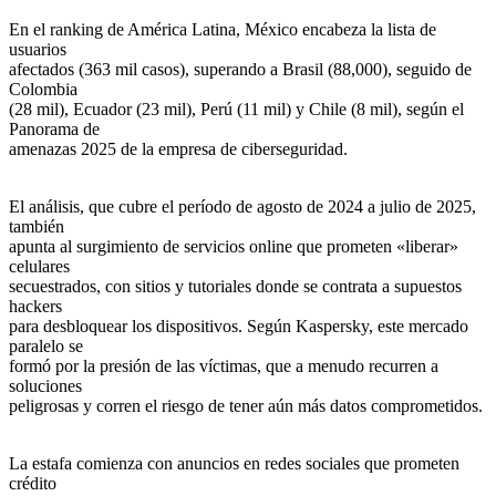
En el ranking de América Latina, México encabeza la lista de
usuarios
afectados (363 mil casos), superando a Brasil (88,000), seguido de
Colombia
(28 mil), Ecuador (23 mil), Perú (11 mil) y Chile (8 mil), según el
Panorama de
amenazas 2025 de la empresa de ciberseguridad.
El análisis, que cubre el período de agosto de 2024 a julio de 2025,
también
apunta al surgimiento de servicios online que prometen «liberar»
celulares
secuestrados, con sitios y tutoriales donde se contrata a supuestos
hackers
para desbloquear los dispositivos. Según Kaspersky, este mercado
paralelo se
formó por la presión de las víctimas, que a menudo recurren a
soluciones
peligrosas y corren el riesgo de tener aún más datos comprometidos.
La estafa comienza con anuncios en redes sociales que prometen
crédito