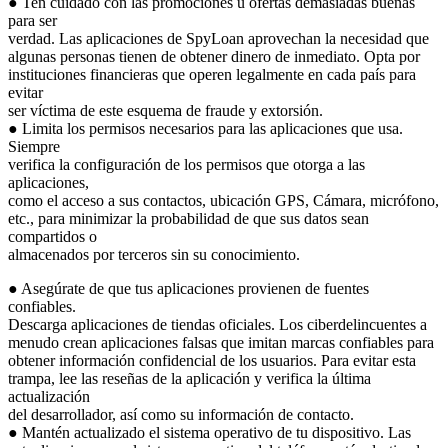
● Ten cuidado con las promociones u ofertas demasiadas buenas
para ser
verdad. Las aplicaciones de SpyLoan aprovechan la necesidad que
algunas personas tienen de obtener dinero de inmediato. Opta por
instituciones financieras que operen legalmente en cada país para
evitar
ser víctima de este esquema de fraude y extorsión.
● Limita los permisos necesarios para las aplicaciones que usa.
Siempre
verifica la configuración de los permisos que otorga a las
aplicaciones,
como el acceso a sus contactos, ubicación GPS, Cámara, micrófono,
etc., para minimizar la probabilidad de que sus datos sean
compartidos o
almacenados por terceros sin su conocimiento.
● Asegúrate de que tus aplicaciones provienen de fuentes
confiables.
Descarga aplicaciones de tiendas oficiales. Los ciberdelincuentes a
menudo crean aplicaciones falsas que imitan marcas confiables para
obtener información confidencial de los usuarios. Para evitar esta
trampa, lee las reseñas de la aplicación y verifica la última
actualización
del desarrollador, así como su información de contacto.
● Mantén actualizado el sistema operativo de tu dispositivo. Las