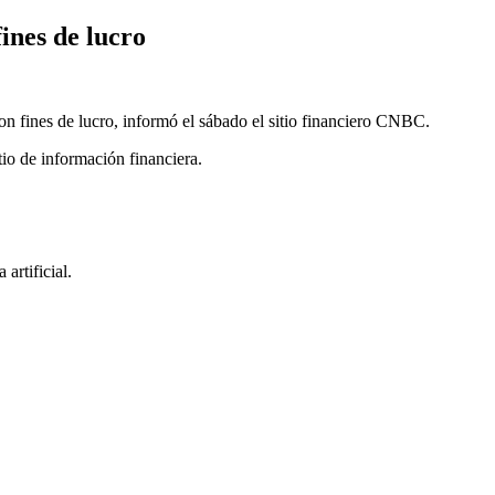
ines de lucro
n fines de lucro, informó el sábado el sitio financiero CNBC.
itio de información financiera.
artificial.