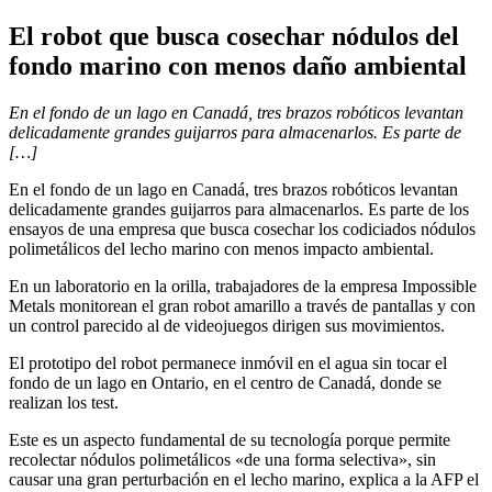
El robot que busca cosechar nódulos del
fondo marino con menos daño ambiental
En el fondo de un lago en Canadá, tres brazos robóticos levantan
delicadamente grandes guijarros para almacenarlos. Es parte de
[…]
En el fondo de un lago en Canadá, tres brazos robóticos levantan
delicadamente grandes guijarros para almacenarlos. Es parte de los
ensayos de una empresa que busca cosechar los codiciados nódulos
polimetálicos del lecho marino con menos impacto ambiental.
En un laboratorio en la orilla, trabajadores de la empresa Impossible
Metals monitorean el gran robot amarillo a través de pantallas y con
un control parecido al de videojuegos dirigen sus movimientos.
El prototipo del robot permanece inmóvil en el agua sin tocar el
fondo de un lago en Ontario, en el centro de Canadá, donde se
realizan los test.
Este es un aspecto fundamental de su tecnología porque permite
recolectar nódulos polimetálicos «de una forma selectiva», sin
causar una gran perturbación en el lecho marino, explica a la AFP el