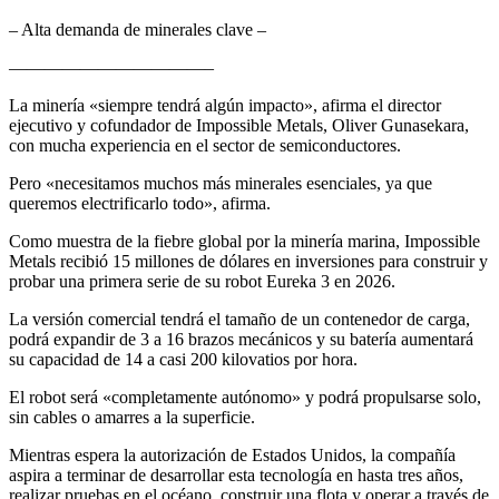
– Alta demanda de minerales clave –
———————————–
La minería «siempre tendrá algún impacto», afirma el director
ejecutivo y cofundador de Impossible Metals, Oliver Gunasekara,
con mucha experiencia en el sector de semiconductores.
Pero «necesitamos muchos más minerales esenciales, ya que
queremos electrificarlo todo», afirma.
Como muestra de la fiebre global por la minería marina, Impossible
Metals recibió 15 millones de dólares en inversiones para construir y
probar una primera serie de su robot Eureka 3 en 2026.
La versión comercial tendrá el tamaño de un contenedor de carga,
podrá expandir de 3 a 16 brazos mecánicos y su batería aumentará
su capacidad de 14 a casi 200 kilovatios por hora.
El robot será «completamente autónomo» y podrá propulsarse solo,
sin cables o amarres a la superficie.
Mientras espera la autorización de Estados Unidos, la compañía
aspira a terminar de desarrollar esta tecnología en hasta tres años,
realizar pruebas en el océano, construir una flota y operar a través de