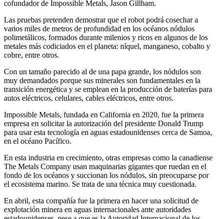
cofundador de Impossible Metals, Jason Gillham.
Las pruebas pretenden demostrar que el robot podrá cosechar a
varios miles de metros de profundidad en los océanos nódulos
polimetálicos, formados durante milenios y ricos en algunos de los
metales más codiciados en el planeta: níquel, manganeso, cobalto y
cobre, entre otros.
Con un tamaño parecido al de una papa grande, los nódulos son
muy demandados porque sus minerales son fundamentales en la
transición energética y se emplean en la producción de baterías para
autos eléctricos, celulares, cables eléctricos, entre otros.
Impossible Metals, fundada en California en 2020, fue la primera
empresa en solicitar la autorización del presidente Donald Trump
para usar esta tecnología en aguas estadounidenses cerca de Samoa,
en el océano Pacífico.
En esta industria en crecimiento, otras empresas como la canadiense
The Metals Company usan maquinarias gigantes que ruedan en el
fondo de los océanos y succionan los nódulos, sin preocuparse por
el ecosistema marino. Se trata de una técnica muy cuestionada.
En abril, esta compañía fue la primera en hacer una solicitud de
explotación minera en aguas internacionales ante autoridades
estadounidenses, pese a que es la Autoridad Internacional de los