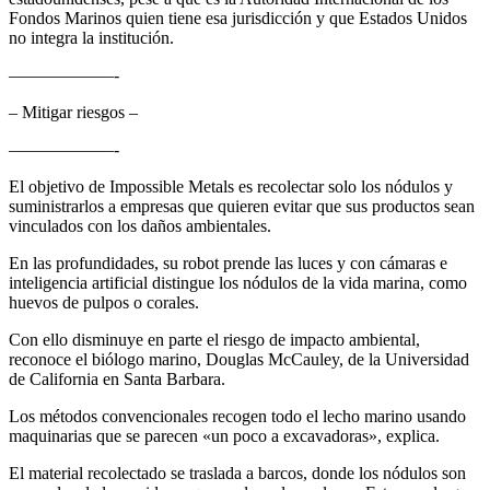
Fondos Marinos quien tiene esa jurisdicción y que Estados Unidos
no integra la institución.
——————-
– Mitigar riesgos –
——————-
El objetivo de Impossible Metals es recolectar solo los nódulos y
suministrarlos a empresas que quieren evitar que sus productos sean
vinculados con los daños ambientales.
En las profundidades, su robot prende las luces y con cámaras e
inteligencia artificial distingue los nódulos de la vida marina, como
huevos de pulpos o corales.
Con ello disminuye en parte el riesgo de impacto ambiental,
reconoce el biólogo marino, Douglas McCauley, de la Universidad
de California en Santa Barbara.
Los métodos convencionales recogen todo el lecho marino usando
maquinarias que se parecen «un poco a excavadoras», explica.
El material recolectado se traslada a barcos, donde los nódulos son