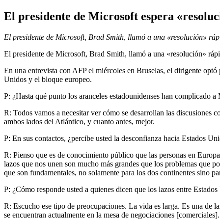
El presidente de Microsoft espera «resoluc
El presidente de Microsoft, Brad Smith, llamó a una «resolución» ráp
El presidente de Microsoft, Brad Smith, llamó a una «resolución» ráp
En una entrevista con AFP el miércoles en Bruselas, el dirigente optó
Unidos y el bloque europeo.
P: ¿Hasta qué punto los aranceles estadounidenses han complicado a 
R: Todos vamos a necesitar ver cómo se desarrollan las discusiones 
ambos lados del Atlántico, y cuanto antes, mejor.
P: En sus contactos, ¿percibe usted la desconfianza hacia Estados Un
R: Pienso que es de conocimiento público que las personas en Europa 
lazos que nos unen son mucho más grandes que los problemas que pod
que son fundamentales, no solamente para los dos continentes sino pa
P: ¿Cómo responde usted a quienes dicen que los lazos entre Estados 
R: Escucho ese tipo de preocupaciones. La vida es larga. Es una de 
se encuentran actualmente en la mesa de negociaciones [comerciales