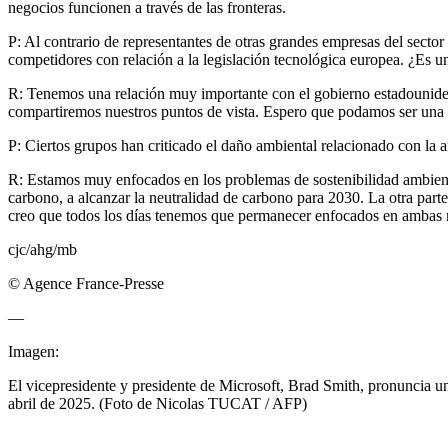
negocios funcionen a través de las fronteras.
P: Al contrario de representantes de otras grandes empresas del secto
competidores con relación a la legislación tecnológica europea. ¿Es u
R: Tenemos una relación muy importante con el gobierno estadounide
compartiremos nuestros puntos de vista. Espero que podamos ser una 
P: Ciertos grupos han criticado el daño ambiental relacionado con la am
R: Estamos muy enfocados en los problemas de sostenibilidad ambient
carbono, a alcanzar la neutralidad de carbono para 2030. La otra part
creo que todos los días tenemos que permanecer enfocados en ambas 
cjc/ahg/mb
© Agence France-Presse
—
Imagen:
El vicepresidente y presidente de Microsoft, Brad Smith, pronuncia un 
abril de 2025. (Foto de Nicolas TUCAT / AFP)