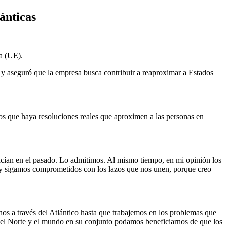
ánticas
a (UE).
, y aseguró que la empresa busca contribuir a reaproximar a Estados
s que haya resoluciones reales que aproximen a las personas en
acían en el pasado. Lo admitimos. Al mismo tiempo, en mi opinión los
y sigamos comprometidos con los lazos que nos unen, porque creo
s a través del Atlántico hasta que trabajemos en los problemas que
el Norte y el mundo en su conjunto podamos beneficiarnos de que los