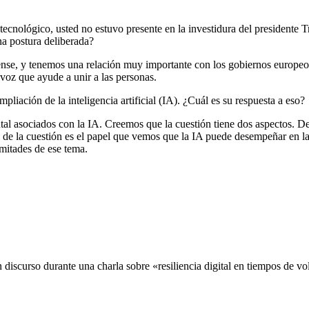
r tecnológico, usted no estuvo presente en la investidura del presidente
na postura deliberada?
nse, y tenemos una relación muy importante con los gobiernos europeo
voz que ayude a unir a las personas.
pliación de la inteligencia artificial (IA). ¿Cuál es su respuesta a eso?
al asociados con la IA. Creemos que la cuestión tiene dos aspectos. D
e de la cuestión es el papel que vemos que la IA puede desempeñar en l
mitades de ese tema.
discurso durante una charla sobre «resiliencia digital en tiempos de vol