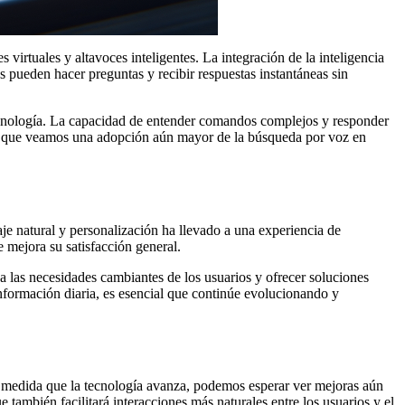
irtuales y altavoces inteligentes. La integración de la inteligencia
s pueden hacer preguntas y recibir respuestas instantáneas sin
tecnología. La capacidad de entender comandos complejos y responder
le que veamos una adopción aún mayor de la búsqueda por voz en
aje natural y personalización ha llevado a una experiencia de
 mejora su satisfacción general.
las necesidades cambiantes de los usuarios y ofrecer soluciones
formación diaria, es esencial que continúe evolucionando y
 A medida que la tecnología avanza, podemos esperar ver mejoras aún
 también facilitará interacciones más naturales entre los usuarios y el