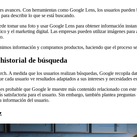
s avances. Con herramientas como Google Lens, los usuarios pueden bu
 para describir lo que se está buscando.
ede tomar una foto y usar Google Lens para obtener información instant
ico y el marketing digital. Las empresas pueden utilizar imágenes para 
o.
imos información y compramos productos, haciendo que el proceso sea 
 historial de búsqueda
rch. A medida que los usuarios realizan búsquedas, Google recopila da
que cada usuario ve resultados adaptados a sus intereses y necesidades es
, es probable que Google le muestre más contenido relacionado con este
s satisfactoria para el usuario. Sin embargo, también plantea preguntas 
a información del usuario.
z