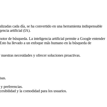
izadas cada día, se ha convertido en una herramienta indispensable
ncia artificial (IA).
otor de búsqueda. La inteligencia artificial permite a Google entender
da. Esto ha llevado a un enfoque más humano en la búsqueda de
 nuestras necesidades y ofrecer soluciones proactivas.
sas.
 y preferencias.
cesibilidad y la comodidad para los usuarios.