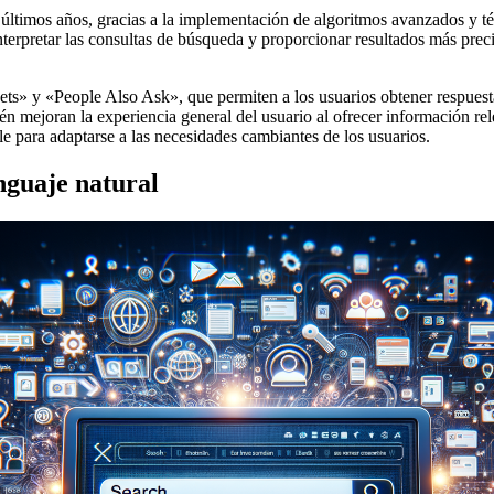
 últimos años, gracias a la implementación de algoritmos avanzados y t
interpretar las consultas de búsqueda y proporcionar resultados más prec
s» y «People Also Ask», que permiten a los usuarios obtener respuestas
én mejoran la experiencia general del usuario al ofrecer información re
le para adaptarse a las necesidades cambiantes de los usuarios.
nguaje natural