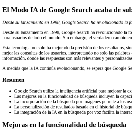
El Modo IA de Google Search acaba de subi
Desde su lanzamiento en 1998, Google Search ha revolucionado la f
Desde su lanzamiento en 1998, Google Search ha revolucionado la for
para usuarios de todo el mundo. Sin embargo, el verdadero cambio en la
Esta tecnología no solo ha mejorado la precisión de los resultados, s
mejor las consultas de los usuarios, interpretando no solo las palabr
información, donde las respuestas son más relevantes y personalizadas
A medida que la IA continúa evolucionando, se espera que Google Searc
Resumen
Google Search utiliza la inteligencia artificial para mejorar la e
Las mejoras en la funcionalidad de búsqueda incluyen la capaci
La incorporación de la búsqueda por imágenes permite a los usu
La personalización de resultados basada en el historial de búsqu
La integración de la IA en la búsqueda por voz facilita la inte
Mejoras en la funcionalidad de búsqueda