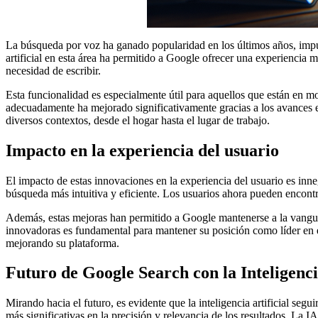
La búsqueda por voz ha ganado popularidad en los últimos años, impulsa
artificial en esta área ha permitido a Google ofrecer una experiencia 
necesidad de escribir.
Esta funcionalidad es especialmente útil para aquellos que están en 
adecuadamente ha mejorado significativamente gracias a los avances 
diversos contextos, desde el hogar hasta el lugar de trabajo.
Impacto en la experiencia del usuario
El impacto de estas innovaciones en la experiencia del usuario es inne
búsqueda más intuitiva y eficiente. Los usuarios ahora pueden encont
Además, estas mejoras han permitido a Google mantenerse a la vangua
innovadoras es fundamental para mantener su posición como líder en 
mejorando su plataforma.
Futuro de Google Search con la Inteligencia
Mirando hacia el futuro, es evidente que la inteligencia artificial s
más significativas en la precisión y relevancia de los resultados. La 