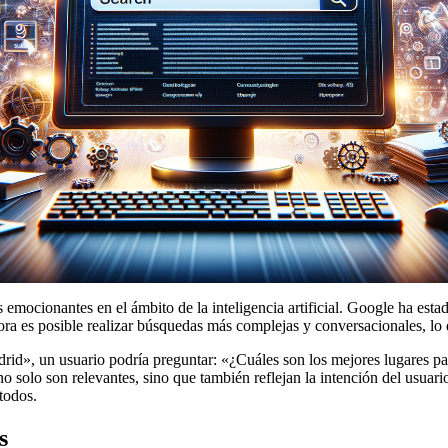
emocionantes en el ámbito de la inteligencia artificial. Google ha est
ora es posible realizar búsquedas más complejas y conversacionales, lo
adrid», un usuario podría preguntar: «¿Cuáles son los mejores lugares 
no solo son relevantes, sino que también reflejan la intención del usua
todos.
s