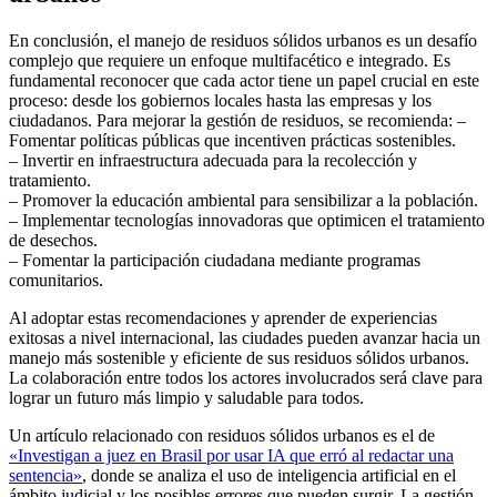
En conclusión, el manejo de residuos sólidos urbanos es un desafío
complejo que requiere un enfoque multifacético e integrado. Es
fundamental reconocer que cada actor tiene un papel crucial en este
proceso: desde los gobiernos locales hasta las empresas y los
ciudadanos. Para mejorar la gestión de residuos, se recomienda: –
Fomentar políticas públicas que incentiven prácticas sostenibles.
– Invertir en infraestructura adecuada para la recolección y
tratamiento.
– Promover la educación ambiental para sensibilizar a la población.
– Implementar tecnologías innovadoras que optimicen el tratamiento
de desechos.
– Fomentar la participación ciudadana mediante programas
comunitarios.
Al adoptar estas recomendaciones y aprender de experiencias
exitosas a nivel internacional, las ciudades pueden avanzar hacia un
manejo más sostenible y eficiente de sus residuos sólidos urbanos.
La colaboración entre todos los actores involucrados será clave para
lograr un futuro más limpio y saludable para todos.
Un artículo relacionado con residuos sólidos urbanos es el de
«Investigan a juez en Brasil por usar IA que erró al redactar una
sentencia»
, donde se analiza el uso de inteligencia artificial en el
ámbito judicial y los posibles errores que pueden surgir. La gestión