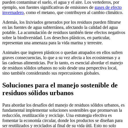
pueden contaminar el suelo, el agua y el aire. Los vertederos, por
ejemplo, son fuentes significativas de emisiones de
gases de efecto
invernadero
, como el metano, que contribuyen al cambio climático.
Además, los lixiviados generados por los residuos pueden filtrarse
en las fuentes de agua subterránea, afectando la calidad del agua
potable. La acumulación de residuos también tiene efectos negativos
sobre la biodiversidad. Los desechos plásticos, en particular,
representan una amenaza para la vida marina y terrestre.
Animales que ingieren plásticos o quedan atrapados en ellos sufren
graves consecuencias, lo que a su vez afecta a los ecosistemas y a
las cadenas alimenticias. Por lo tanto, es esencial abordar el manejo
de residuos sólidos urbanos no solo desde una perspectiva local,
sino también considerando sus repercusiones globales.
Soluciones para el manejo sostenible de
residuos sólidos urbanos
Para abordar los desafíos del manejo de residuos sólidos urbanos, es
fundamental implementar soluciones sostenibles que promuevan la
reducción, reutilización y reciclaje. Una estrategia efectiva es
fomentar la economía circular, donde los productos se diseñan para
ser reutilizados y reciclados al final de su vida útil. Esto no solo