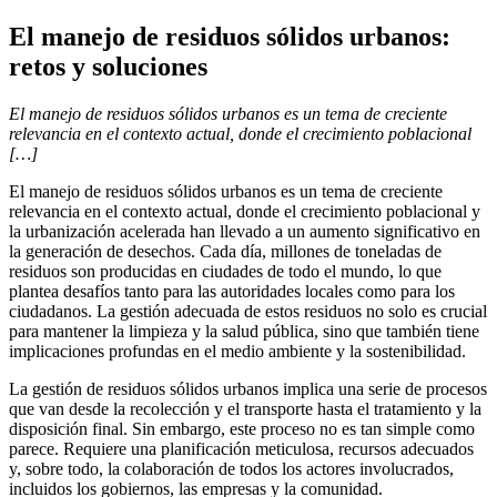
El manejo de residuos sólidos urbanos:
retos y soluciones
El manejo de residuos sólidos urbanos es un tema de creciente
relevancia en el contexto actual, donde el crecimiento poblacional
[…]
El manejo de residuos sólidos urbanos es un tema de creciente
relevancia en el contexto actual, donde el crecimiento poblacional y
la urbanización acelerada han llevado a un aumento significativo en
la generación de desechos. Cada día, millones de toneladas de
residuos son producidas en ciudades de todo el mundo, lo que
plantea desafíos tanto para las autoridades locales como para los
ciudadanos. La gestión adecuada de estos residuos no solo es crucial
para mantener la limpieza y la salud pública, sino que también tiene
implicaciones profundas en el medio ambiente y la sostenibilidad.
La gestión de residuos sólidos urbanos implica una serie de procesos
que van desde la recolección y el transporte hasta el tratamiento y la
disposición final. Sin embargo, este proceso no es tan simple como
parece. Requiere una planificación meticulosa, recursos adecuados
y, sobre todo, la colaboración de todos los actores involucrados,
incluidos los gobiernos, las empresas y la comunidad.