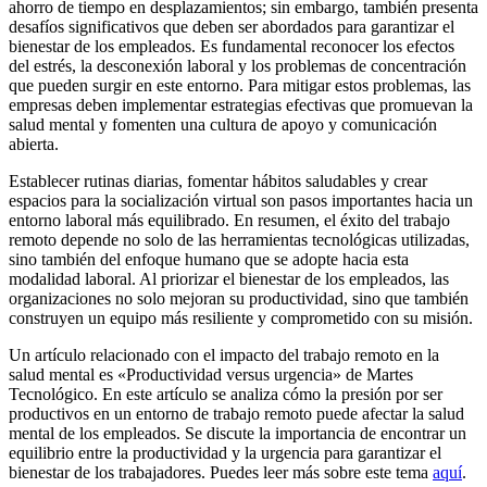
ahorro de tiempo en desplazamientos; sin embargo, también presenta
desafíos significativos que deben ser abordados para garantizar el
bienestar de los empleados. Es fundamental reconocer los efectos
del estrés, la desconexión laboral y los problemas de concentración
que pueden surgir en este entorno. Para mitigar estos problemas, las
empresas deben implementar estrategias efectivas que promuevan la
salud mental y fomenten una cultura de apoyo y comunicación
abierta.
Establecer rutinas diarias, fomentar hábitos saludables y crear
espacios para la socialización virtual son pasos importantes hacia un
entorno laboral más equilibrado. En resumen, el éxito del trabajo
remoto depende no solo de las herramientas tecnológicas utilizadas,
sino también del enfoque humano que se adopte hacia esta
modalidad laboral. Al priorizar el bienestar de los empleados, las
organizaciones no solo mejoran su productividad, sino que también
construyen un equipo más resiliente y comprometido con su misión.
Un artículo relacionado con el impacto del trabajo remoto en la
salud mental es «Productividad versus urgencia» de Martes
Tecnológico. En este artículo se analiza cómo la presión por ser
productivos en un entorno de trabajo remoto puede afectar la salud
mental de los empleados. Se discute la importancia de encontrar un
equilibrio entre la productividad y la urgencia para garantizar el
bienestar de los trabajadores. Puedes leer más sobre este tema
aquí
.