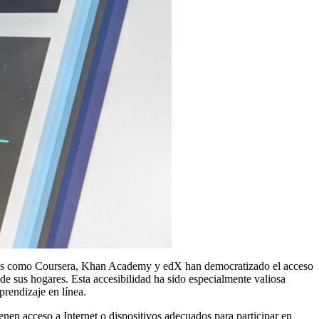
rmas como Coursera, Khan Academy y edX han democratizado el acceso
e sus hogares. Esta accesibilidad ha sido especialmente valiosa
rendizaje en línea.
enen acceso a Internet o dispositivos adecuados para participar en