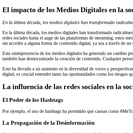
El impacto de los Medios Digitales en la so
En la última década, los medios digitales han transformado radica
En la última década, los medios digitales han transformado radicalm
redes sociales hasta el auge de las plataformas de streaming, estos me
sin acceder a alguna forma de contenido digital, ya sea a través de un
Esta omnipresencia de los medios digitales ha generado un cambio prof
también han democratizado la creación de contenido. Cualquier person
Esto ha llevado a un aumento en la diversidad de voces y perspectiva
digital, es crucial entender tanto las oportunidades como los riesgos q
La influencia de las redes sociales en la so
El Poder de los Hashtags
Por ejemplo, el uso de hashtags ha permitido que causas como #MeToo
La Propagación de la Desinformación