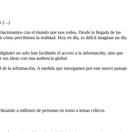
os […]
elacionamos con el mundo que nos rodea. Desde la llegada de las
n cómo percibimos la realidad. Hoy en día, es difícil imaginar un día
gitales no solo han facilitado el acceso a la información, sino que
 sus ideas con una audiencia global.
ad de la información. A medida que navegamos por este nuevo paisaje
izando a millones de personas en torno a temas críticos.