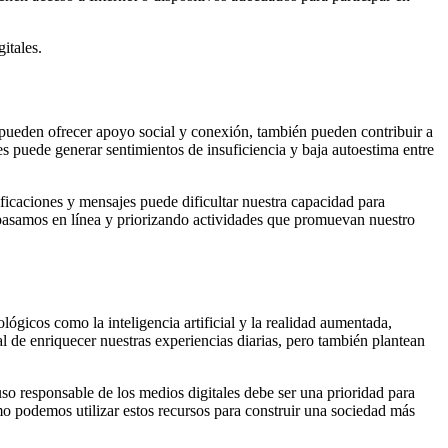
itales.
s pueden ofrecer apoyo social y conexión, también pueden contribuir a
 puede generar sentimientos de insuficiencia y baja autoestima entre
ificaciones y mensajes puede dificultar nuestra capacidad para
e pasamos en línea y priorizando actividades que promuevan nuestro
ógicos como la inteligencia artificial y la realidad aumentada,
de enriquecer nuestras experiencias diarias, pero también plantean
so responsable de los medios digitales debe ser una prioridad para
o podemos utilizar estos recursos para construir una sociedad más