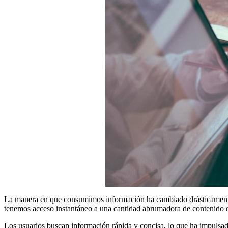
La manera en que consumimos información ha cambiado drásticamente c
tenemos acceso instantáneo a una cantidad abrumadora de contenido en 
Los usuarios buscan información rápida y concisa, lo que ha impulsad