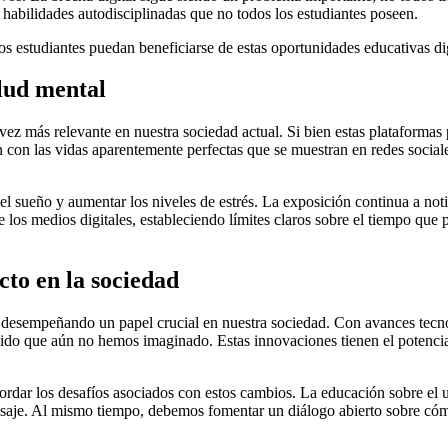
 habilidades autodisciplinadas que no todos los estudiantes poseen.
os estudiantes puedan beneficiarse de estas oportunidades educativas dig
alud mental
 vez más relevante en nuestra sociedad actual. Si bien estas plataforma
con las vidas aparentemente perfectas que se muestran en redes sociales
 el sueño y aumentar los niveles de estrés. La exposición continua a not
 los medios digitales, estableciendo límites claros sobre el tiempo qu
cto en la sociedad
n desempeñando un papel crucial en nuestra sociedad. Con avances tecnol
o que aún no hemos imaginado. Estas innovaciones tienen el potencial 
ordar los desafíos asociados con estos cambios. La educación sobre el u
aisaje. Al mismo tiempo, debemos fomentar un diálogo abierto sobre cóm