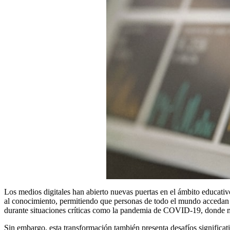
Los medios digitales han abierto nuevas puertas en el ámbito educ
al conocimiento, permitiendo que personas de todo el mundo accedan a
durante situaciones críticas como la pandemia de COVID-19, donde muc
Sin embargo, esta transformación también presenta desafíos significati