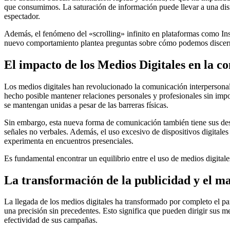
que consumimos. La saturación de información puede llevar a una dismi
espectador.
Además, el fenómeno del «scrolling» infinito en plataformas como Ins
nuevo comportamiento plantea preguntas sobre cómo podemos discernir
El impacto de los Medios Digitales en la c
Los medios digitales han revolucionado la comunicación interperson
hecho posible mantener relaciones personales y profesionales sin import
se mantengan unidas a pesar de las barreras físicas.
Sin embargo, esta nueva forma de comunicación también tiene sus desve
señales no verbales. Además, el uso excesivo de dispositivos digitale
experimenta en encuentros presenciales.
Es fundamental encontrar un equilibrio entre el uso de medios digitale
La transformación de la publicidad y el m
La llegada de los medios digitales ha transformado por completo el p
una precisión sin precedentes. Esto significa que pueden dirigir sus 
efectividad de sus campañas.