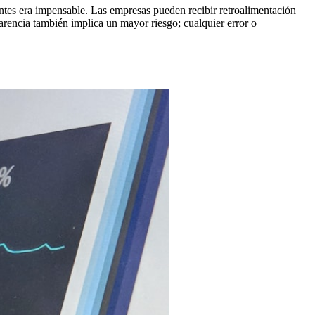
ntes era impensable. Las empresas pueden recibir retroalimentación
arencia también implica un mayor riesgo; cualquier error o