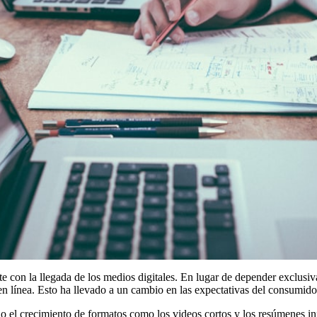
on la llegada de los medios digitales. En lugar de depender exclusiv
línea. Esto ha llevado a un cambio en las expectativas del consumidor;
o el crecimiento de formatos como los videos cortos y los resúmenes in