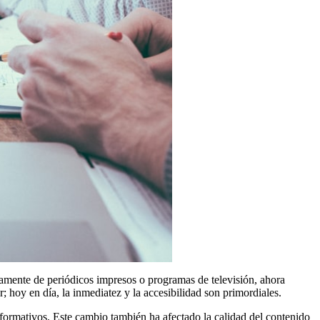
amente de periódicos impresos o programas de televisión, ahora
 hoy en día, la inmediatez y la accesibilidad son primordiales.
formativos. Este cambio también ha afectado la calidad del contenido