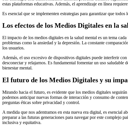
estas plataformas educativas. Además, el aprendizaje en línea requiere
Es esencial que se implementen estrategias para garantizar que todos l
Los efectos de los Medios Digitales en la s
El impacto de los medios digitales en la salud mental es un tema cada
problemas como la ansiedad y la depresión. La constante comparación 
los usuarios.
Además, el uso excesivo de dispositivos digitales puede interferir con
desconectar y relajarnos. Es fundamental fomentar un uso saludable de
bienestar mental.
El futuro de los Medios Digitales y su impa
Mirando hacia el futuro, es evidente que los medios digitales seguirá
podemos anticipar nuevas formas de interacción y consumo de contenid
preguntas éticas sobre privacidad y control.
A medida que nos adentramos en esta nueva era digital, es esencial ab
preparar a las futuras generaciones para navegar por este complejo p
inclusiva y equitativa.