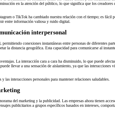
nución en la atención del público, lo que significa que los creadores d
tagram o TikTok ha cambiado nuestra relación con el tiempo; es fácil p
 entre información valiosa y ruido digital.
omunicación interpersonal
al, permitiendo conexiones instantáneas entre personas de diferentes
ar la distancia geográfica. Esta capacidad para comunicarse al instante 
ntajas. La interacción cara a cara ha disminuido, lo que puede afectar 
s puede llevar a una sensación de aislamiento, ya que las interacciones
s y las interacciones personales para mantener relaciones saludables.
arketing
anorama del marketing y la publicidad. Las empresas ahora tienen acceso
mensajes publicitarios a grupos específicos basados en intereses, compor