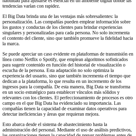
habilidad para ajustarse es esencial en un ambiente digital donde las
tendencias varían con rapidez.
El Big Data brinda una de las ventajas más sobresalientes: la
personalización. Las compañías pueden emplear información sobre
los gustos y conductas de los clientes para brindar experiencias
singulares y personalizadas para cada persona. No solo incrementa
el contento del cliente, sino que también promueve la fidelidad hacia
la marca.
Se puede apreciar un caso evidente en plataformas de transmisión en
línea como Netflix o Spotify, que emplean algoritmos sofisticados
para sugerir contenido en función del historial de visualización o
escucha de la persona. Esta adaptación no solo optimiza la
experiencia del usuario, sino que también incrementa el tiempo que
dedican a la plataforma, lo que resulta en un incremento de los
ingresos para la compañía. De esta manera, Big Data se transforma
en un socio estratégico para establecer vínculos más sólidos y
relevantes con los clientes. El perfeccionamiento de procesos es otro
campo en el que Big Data ha evidenciado su importancia. Las
compañías tienen la capacidad de examinar datos operativos para
detectar ineficiencias y áreas que requieran mejora.
Esto abarca desde el sistema de abastecimiento hasta la
administración del personal. Mediante el uso de análisis predictivos,
las organizaciones tienen la capacidad de prever problemas antes de