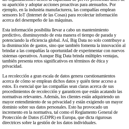
su aparición y adoptar acciones proactivas para atenuarlos. Por
ejemplo, en la industria manufacturera, las compañías emplean
sensores IoT (Internet de las Cosas) para recolectar información
acerca del desempeño de las máquinas.
Esta información posibilita llevar a cabo un mantenimiento
predictivo, disminuyendo de esta manera el tiempo de parada y
potenciando la eficiencia global. Así, Big Data no solo contribuye a
la disminución de gastos, sino que también fomenta la innovación al
brindar a las compañías la oportunidad de experimentar con nuevos
sistemas operativos. Aunque Big Data brinda múltiples ventajas,
también presenta retos significativos en términos de ética y
privacidad.
La recolección a gran escala de datos genera cuestionamientos
acerca de cómo se emplean dichos datos y quién tiene acceso a
estos. Es esencial que las compañías sean claras acerca de sus
procedimientos de recolección y garanticen que están acatando las
normativas relevantes. Además, los clientes están adquiriendo un
mayor entendimiento de su privacidad y están exigiendo un mayor
dominio sobre sus datos personales. Esto ha provocado un
incremento en la normativa, tal como el Reglamento General de
Protección de Datos (GDPR) en Europa, que dicta rigurosas
directrices sobre la gestión de los datos individuales.