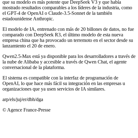
que su modelo es más potente que DeepSeek V3 y que había
mostrado resultados comparables a los líderes de la industria, como
el GPT-4 de OpenAI o Claude-3.5-Sonnet de la también
estadounidense Anthropic.
El modelo de IA, entrenado con más de 20 billones de datos, no fue
comparado con DeepSeek R3, el último modelo de esta nueva
empresa china que ha provocado un terremoto en el sector desde su
lanzamiento el 20 de enero.
Qwen2.5-Max está ya disponible para los desarrolladores a través de
la nube de Alibaba y accesible a través de Qwen Chat, el agente
conversacional de la plataforma.
El sistema es compatible con la interfaz de programación de
OpenAI, lo que hace más fácil su integración en las empresas u
organizaciones que ya usen servicios de IA similares.
arp/els/juj/er/dbh/dga
© Agence France-Presse