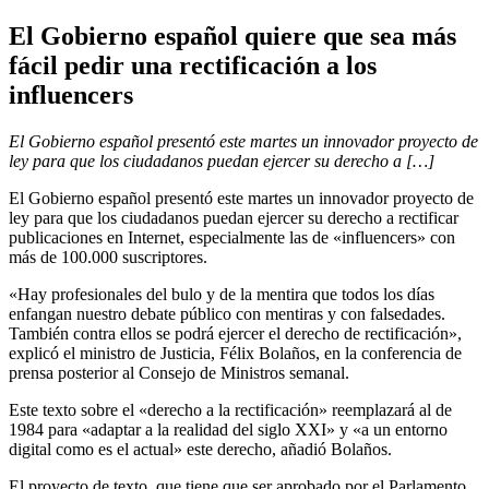
El Gobierno español quiere que sea más
fácil pedir una rectificación a los
influencers
El Gobierno español presentó este martes un innovador proyecto de
ley para que los ciudadanos puedan ejercer su derecho a […]
El Gobierno español presentó este martes un innovador proyecto de
ley para que los ciudadanos puedan ejercer su derecho a rectificar
publicaciones en Internet, especialmente las de «influencers» con
más de 100.000 suscriptores.
«Hay profesionales del bulo y de la mentira que todos los días
enfangan nuestro debate público con mentiras y con falsedades.
También contra ellos se podrá ejercer el derecho de rectificación»,
explicó el ministro de Justicia, Félix Bolaños, en la conferencia de
prensa posterior al Consejo de Ministros semanal.
Este texto sobre el «derecho a la rectificación» reemplazará al de
1984 para «adaptar a la realidad del siglo XXI» y «a un entorno
digital como es el actual» este derecho, añadió Bolaños.
El proyecto de texto, que tiene que ser aprobado por el Parlamento,