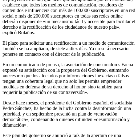
establece que todos los medios de comunicación, creadores de
contenidos e influencers con más de 100.000 suscriptores en una red
social o más de 200.000 suscriptores en todas sus redes online
deberán disponer de «un mecanismo fácil y accesible para facilitar el
derecho a la rectificación de los ciudadanos de nuestro país»,
explicó Bolaños.
El plazo para solicitar una rectificación a un medio de comunicación
también se ha ampliado, de siete a diez días. Ya no será necesario
ponerse en contacto con el director de la publicación.
En un comunicado de prensa, la asociación de consumidores Facua
expresó su satisfacción con la propuesta del Gobierno, estimando
«necesario que los afectados por informaciones inexactas o falsas
tengan una cobertura legal que no solo les permita emprender
medidas en defensa de su derecho al honor, sino también para
requerir la publicación de su contraversión».
Desde hace meses, el presidente del Gobierno español, el socialista
Pedro Sánchez, ha hecho de la lucha contra la desinformación una
prioridad, y en septiembre presentó un plan de «renovación
democrática», condenando a quienes difunden «desinformación y
difamación».
Este plan del gobierno se anunció a raíz de la apertura de una