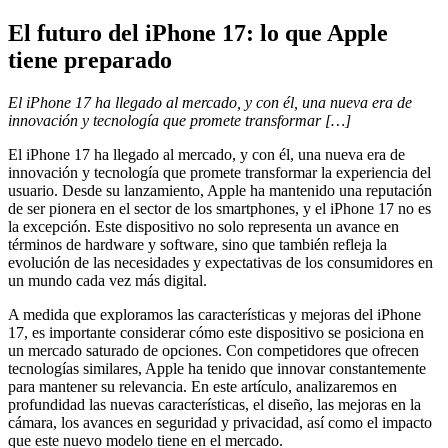
El futuro del iPhone 17: lo que Apple
tiene preparado
El iPhone 17 ha llegado al mercado, y con él, una nueva era de
innovación y tecnología que promete transformar […]
El iPhone 17 ha llegado al mercado, y con él, una nueva era de
innovación y tecnología que promete transformar la experiencia del
usuario. Desde su lanzamiento, Apple ha mantenido una reputación
de ser pionera en el sector de los smartphones, y el iPhone 17 no es
la excepción. Este dispositivo no solo representa un avance en
términos de hardware y software, sino que también refleja la
evolución de las necesidades y expectativas de los consumidores en
un mundo cada vez más digital.
A medida que exploramos las características y mejoras del iPhone
17, es importante considerar cómo este dispositivo se posiciona en
un mercado saturado de opciones. Con competidores que ofrecen
tecnologías similares, Apple ha tenido que innovar constantemente
para mantener su relevancia. En este artículo, analizaremos en
profundidad las nuevas características, el diseño, las mejoras en la
cámara, los avances en seguridad y privacidad, así como el impacto
que este nuevo modelo tiene en el mercado.