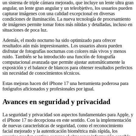
un sistema de triple cámara mejorado, que incluye un lente ultra gran
angular, un lente gran angular y un teleobjetivo, los usuarios pueden
capturar imágenes con una calidad excepcional en diversas
condiciones de iluminación. La nueva tecnología de procesamiento
de imágenes permite tomar fotos más nítidas y detalladas, incluso en
situaciones de poca luz.
Además, el modo nocturno ha sido optimizado para ofrecer
resultados aún más impresionantes. Los usuarios ahora pueden
disfrutar de fotografías nocturnas con colores más vivos y menos
ruido. También se ha introducido una función de fotografía
computacional avanzada que permite ajustar automáticamente la
exposición y el balance de blancos para obtener resultados perfectos
sin necesidad de conocimientos técnicos.
Estas mejoras hacen del iPhone 17 una herramienta poderosa para
fotógrafos aficionados y profesionales por igual.
Avances en seguridad y privacidad
La seguridad y privacidad son aspectos fundamentales para Apple, y
el iPhone 17 no decepciona en este sentido. Con la implementación
de nuevas características de seguridad, como el reconocimiento
facial mejorado y la autenticación biométrica más rápida, los