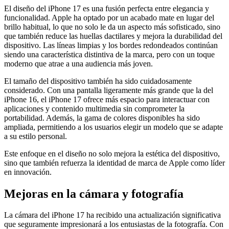
El diseño del iPhone 17 es una fusión perfecta entre elegancia y
funcionalidad. Apple ha optado por un acabado mate en lugar del
brillo habitual, lo que no solo le da un aspecto más sofisticado, sino
que también reduce las huellas dactilares y mejora la durabilidad del
dispositivo. Las líneas limpias y los bordes redondeados continúan
siendo una característica distintiva de la marca, pero con un toque
moderno que atrae a una audiencia más joven.
El tamaño del dispositivo también ha sido cuidadosamente
considerado. Con una pantalla ligeramente más grande que la del
iPhone 16, el iPhone 17 ofrece más espacio para interactuar con
aplicaciones y contenido multimedia sin comprometer la
portabilidad. Además, la gama de colores disponibles ha sido
ampliada, permitiendo a los usuarios elegir un modelo que se adapte
a su estilo personal.
Este enfoque en el diseño no solo mejora la estética del dispositivo,
sino que también refuerza la identidad de marca de Apple como líder
en innovación.
Mejoras en la cámara y fotografía
La cámara del iPhone 17 ha recibido una actualización significativa
que seguramente impresionará a los entusiastas de la fotografía. Con