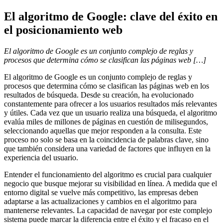
El algoritmo de Google: clave del éxito en
el posicionamiento web
El algoritmo de Google es un conjunto complejo de reglas y
procesos que determina cómo se clasifican las páginas web […]
El algoritmo de Google es un conjunto complejo de reglas y
procesos que determina cómo se clasifican las páginas web en los
resultados de búsqueda. Desde su creación, ha evolucionado
constantemente para ofrecer a los usuarios resultados más relevantes
y útiles. Cada vez que un usuario realiza una búsqueda, el algoritmo
evalúa miles de millones de páginas en cuestión de milisegundos,
seleccionando aquellas que mejor responden a la consulta. Este
proceso no solo se basa en la coincidencia de palabras clave, sino
que también considera una variedad de factores que influyen en la
experiencia del usuario.
Entender el funcionamiento del algoritmo es crucial para cualquier
negocio que busque mejorar su visibilidad en línea. A medida que el
entorno digital se vuelve más competitivo, las empresas deben
adaptarse a las actualizaciones y cambios en el algoritmo para
mantenerse relevantes. La capacidad de navegar por este complejo
sistema puede marcar la diferencia entre el éxito y el fracaso en el