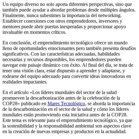
Un equipo diverso no solo aporta diferentes perspectivas, sino que
también puede ayudar a abordar problemas desde múltiples ángulos.
Finalmente, nunca subestimes la importancia del networking.
Establecer conexiones con otros emprendedores, inversores y
mentores puede abrir puertas inesperadas y proporcionar apoyo
invaluable en momentos críticos.
En conclusión, el emprendimiento tecnológico ofrece un mundo
lleno de oportunidades emocionantes pero también presenta desafíos
significativos. Con las características adecuadas, habilidades
necesarias y recursos disponibles, los emprendedores pueden
navegar este paisaje dinámico con éxito. Al final del día, se trata de
tener una visión clara, estar dispuesto a aprender y adaptarse, y
rodearse del equipo adecuado para convertir ideas innovadoras en
realidades impactantes.
En el artículo «Los líderes mundiales del sector de la salud
promueven la descarbonización antes de la celebración de la
COP28» publicado en
Mares Tecnológico
, se aborda la importancia
de la descarbonización en el sector de la salud y cómo los líderes
mundiales están promoviendo esta iniciativa antes de la COP28.
Este tema es relevante para el emprendimiento tecnológico, ya que
la sostenibilidad y la responsabilidad ambiental son aspectos clave
en la creación de nuevas empresas y productos en la actualidad.