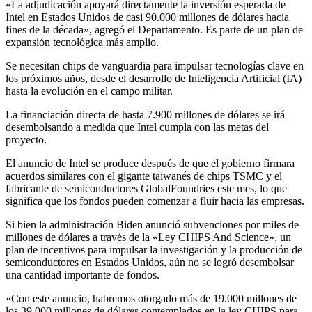
«La adjudicación apoyará directamente la inversión esperada de
Intel en Estados Unidos de casi 90.000 millones de dólares hacia
fines de la década», agregó el Departamento. Es parte de un plan de
expansión tecnológica más amplio.
Se necesitan chips de vanguardia para impulsar tecnologías clave en
los próximos años, desde el desarrollo de Inteligencia Artificial (IA)
hasta la evolución en el campo militar.
La financiación directa de hasta 7.900 millones de dólares se irá
desembolsando a medida que Intel cumpla con las metas del
proyecto.
El anuncio de Intel se produce después de que el gobierno firmara
acuerdos similares con el gigante taiwanés de chips TSMC y el
fabricante de semiconductores GlobalFoundries este mes, lo que
significa que los fondos pueden comenzar a fluir hacia las empresas.
Si bien la administración Biden anunció subvenciones por miles de
millones de dólares a través de la «Ley CHIPS And Science», un
plan de incentivos para impulsar la investigación y la producción de
semiconductores en Estados Unidos, aún no se logró desembolsar
una cantidad importante de fondos.
«Con este anuncio, habremos otorgado más de 19.000 millones de
los 39.000 millones de dólares contemplados en la ley CHIPS para