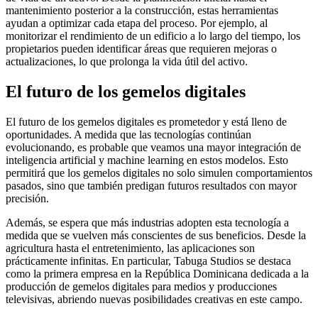
mantenimiento posterior a la construcción, estas herramientas
ayudan a optimizar cada etapa del proceso. Por ejemplo, al
monitorizar el rendimiento de un edificio a lo largo del tiempo, los
propietarios pueden identificar áreas que requieren mejoras o
actualizaciones, lo que prolonga la vida útil del activo.
El futuro de los gemelos digitales
El futuro de los gemelos digitales es prometedor y está lleno de
oportunidades. A medida que las tecnologías continúan
evolucionando, es probable que veamos una mayor integración de
inteligencia artificial y machine learning en estos modelos. Esto
permitirá que los gemelos digitales no solo simulen comportamientos
pasados, sino que también predigan futuros resultados con mayor
precisión.
Además, se espera que más industrias adopten esta tecnología a
medida que se vuelven más conscientes de sus beneficios. Desde la
agricultura hasta el entretenimiento, las aplicaciones son
prácticamente infinitas. En particular, Tabuga Studios se destaca
como la primera empresa en la República Dominicana dedicada a la
producción de gemelos digitales para medios y producciones
televisivas, abriendo nuevas posibilidades creativas en este campo.