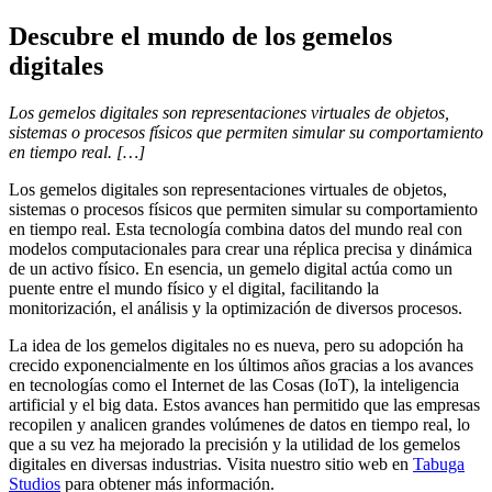
Descubre el mundo de los gemelos
digitales
Los gemelos digitales son representaciones virtuales de objetos,
sistemas o procesos físicos que permiten simular su comportamiento
en tiempo real. […]
Los gemelos digitales son representaciones virtuales de objetos,
sistemas o procesos físicos que permiten simular su comportamiento
en tiempo real. Esta tecnología combina datos del mundo real con
modelos computacionales para crear una réplica precisa y dinámica
de un activo físico. En esencia, un gemelo digital actúa como un
puente entre el mundo físico y el digital, facilitando la
monitorización, el análisis y la optimización de diversos procesos.
La idea de los gemelos digitales no es nueva, pero su adopción ha
crecido exponencialmente en los últimos años gracias a los avances
en tecnologías como el Internet de las Cosas (IoT), la inteligencia
artificial y el big data. Estos avances han permitido que las empresas
recopilen y analicen grandes volúmenes de datos en tiempo real, lo
que a su vez ha mejorado la precisión y la utilidad de los gemelos
digitales en diversas industrias. Visita nuestro sitio web en
Tabuga
Studios
para obtener más información.