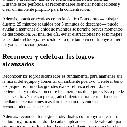
Durante estos períodos, es recomendable silenciar notificaciones y
crear un ambiente propicio para la concentración.
Además, practicar técnicas como la técnica Pomodoro —trabajar
durante 25 minutos seguidos por 5 minutos de descanso— puede
ayudar a mantener el enfoque mientras se permite breves momentos
de desconexión. Al final del día, evitar distracciones no solo mejora
la calidad del trabajo realizado, sino que también contribuye a una
mayor satisfacción personal.
Reconocer y celebrar los logros
alcanzados
Reconocer los logros alcanzados es fundamental para mantener alta
la moral del equipo y fomentar un ambiente positivo. Celebrar tanto
los pequeños como los grandes éxitos refuerza el sentido de
pertenencia y motivación entre los miembros del equipo. Esto puede
hacerse a través de simples agradecimientos durante reuniones o
mediante celebraciones más formales como eventos o
reconocimientos especiales.
Además, reconocer los logros individuales contribuye a crear una
cultura organizacional donde cada empleado se siente valorado por
sus aportes únicos. Este tipo de reconocimiento no solo mejora la