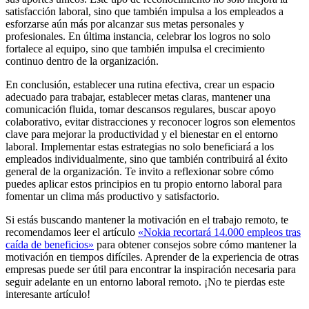
satisfacción laboral, sino que también impulsa a los empleados a
esforzarse aún más por alcanzar sus metas personales y
profesionales. En última instancia, celebrar los logros no solo
fortalece al equipo, sino que también impulsa el crecimiento
continuo dentro de la organización.
En conclusión, establecer una rutina efectiva, crear un espacio
adecuado para trabajar, establecer metas claras, mantener una
comunicación fluida, tomar descansos regulares, buscar apoyo
colaborativo, evitar distracciones y reconocer logros son elementos
clave para mejorar la productividad y el bienestar en el entorno
laboral. Implementar estas estrategias no solo beneficiará a los
empleados individualmente, sino que también contribuirá al éxito
general de la organización. Te invito a reflexionar sobre cómo
puedes aplicar estos principios en tu propio entorno laboral para
fomentar un clima más productivo y satisfactorio.
Si estás buscando mantener la motivación en el trabajo remoto, te
recomendamos leer el artículo
«Nokia recortará 14.000 empleos tras
caída de beneficios»
para obtener consejos sobre cómo mantener la
motivación en tiempos difíciles. Aprender de la experiencia de otras
empresas puede ser útil para encontrar la inspiración necesaria para
seguir adelante en un entorno laboral remoto. ¡No te pierdas este
interesante artículo!