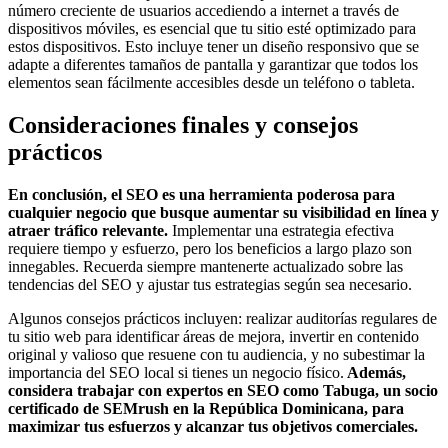
número creciente de usuarios accediendo a internet a través de
dispositivos móviles, es esencial que tu sitio esté optimizado para
estos dispositivos. Esto incluye tener un diseño responsivo que se
adapte a diferentes tamaños de pantalla y garantizar que todos los
elementos sean fácilmente accesibles desde un teléfono o tableta.
Consideraciones finales y consejos
prácticos
En conclusión, el SEO es una herramienta poderosa para
cualquier negocio que busque aumentar su visibilidad en línea y
atraer tráfico relevante.
Implementar una estrategia efectiva
requiere tiempo y esfuerzo, pero los beneficios a largo plazo son
innegables. Recuerda siempre mantenerte actualizado sobre las
tendencias del SEO y ajustar tus estrategias según sea necesario.
Algunos consejos prácticos incluyen: realizar auditorías regulares de
tu sitio web para identificar áreas de mejora, invertir en contenido
original y valioso que resuene con tu audiencia, y no subestimar la
importancia del SEO local si tienes un negocio físico.
Además,
considera trabajar con expertos en SEO como Tabuga, un socio
certificado de SEMrush en la República Dominicana, para
maximizar tus esfuerzos y alcanzar tus objetivos comerciales.