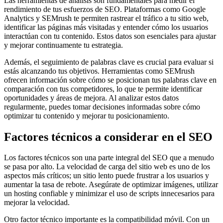
Las herramientas de análisis son fundamentales para medir el
rendimiento de tus esfuerzos de SEO. Plataformas como Google
Analytics y SEMrush te permiten rastrear el tráfico a tu sitio web,
identificar las páginas más visitadas y entender cómo los usuarios
interactúan con tu contenido. Estos datos son esenciales para ajustar
y mejorar continuamente tu estrategia.
Además, el seguimiento de palabras clave es crucial para evaluar si
estás alcanzando tus objetivos. Herramientas como SEMrush
ofrecen información sobre cómo se posicionan tus palabras clave en
comparación con tus competidores, lo que te permite identificar
oportunidades y áreas de mejora. Al analizar estos datos
regularmente, puedes tomar decisiones informadas sobre cómo
optimizar tu contenido y mejorar tu posicionamiento.
Factores técnicos a considerar en el SEO
Los factores técnicos son una parte integral del SEO que a menudo
se pasa por alto. La velocidad de carga del sitio web es uno de los
aspectos más críticos; un sitio lento puede frustrar a los usuarios y
aumentar la tasa de rebote. Asegúrate de optimizar imágenes, utilizar
un hosting confiable y minimizar el uso de scripts innecesarios para
mejorar la velocidad.
Otro factor técnico importante es la compatibilidad móvil. Con un