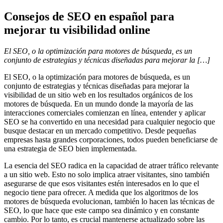
Consejos de SEO en español para
mejorar tu visibilidad online
El SEO, o la optimización para motores de búsqueda, es un
conjunto de estrategias y técnicas diseñadas para mejorar la […]
El SEO, o la optimización para motores de búsqueda, es un
conjunto de estrategias y técnicas diseñadas para mejorar la
visibilidad de un sitio web en los resultados orgánicos de los
motores de búsqueda. En un mundo donde la mayoría de las
interacciones comerciales comienzan en línea, entender y aplicar
SEO se ha convertido en una necesidad para cualquier negocio que
busque destacar en un mercado competitivo. Desde pequeñas
empresas hasta grandes corporaciones, todos pueden beneficiarse de
una estrategia de SEO bien implementada.
La esencia del SEO radica en la capacidad de atraer tráfico relevante
a un sitio web. Esto no solo implica atraer visitantes, sino también
asegurarse de que esos visitantes estén interesados en lo que el
negocio tiene para ofrecer. A medida que los algoritmos de los
motores de búsqueda evolucionan, también lo hacen las técnicas de
SEO, lo que hace que este campo sea dinámico y en constante
cambio. Por lo tanto, es crucial mantenerse actualizado sobre las