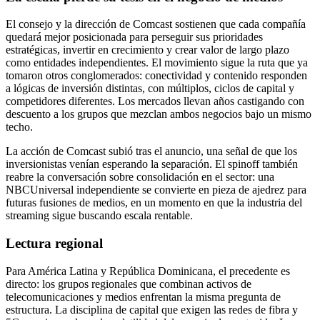
El consejo y la dirección de Comcast sostienen que cada compañía
quedará mejor posicionada para perseguir sus prioridades
estratégicas, invertir en crecimiento y crear valor de largo plazo
como entidades independientes. El movimiento sigue la ruta que ya
tomaron otros conglomerados: conectividad y contenido responden
a lógicas de inversión distintas, con múltiplos, ciclos de capital y
competidores diferentes. Los mercados llevan años castigando con
descuento a los grupos que mezclan ambos negocios bajo un mismo
techo.
La acción de Comcast subió tras el anuncio, una señal de que los
inversionistas venían esperando la separación. El spinoff también
reabre la conversación sobre consolidación en el sector: una
NBCUniversal independiente se convierte en pieza de ajedrez para
futuras fusiones de medios, en un momento en que la industria del
streaming sigue buscando escala rentable.
Lectura regional
Para América Latina y República Dominicana, el precedente es
directo: los grupos regionales que combinan activos de
telecomunicaciones y medios enfrentan la misma pregunta de
estructura. La disciplina de capital que exigen las redes de fibra y