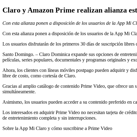
Claro y Amazon Prime realizan alianza est
Con esta alianza ponen a disposición de los usuarios de la App Mi C
Con esta alianza ponen a disposición de los usuarios de la App Mi Cl
Los usuarios disfrutarán de los primeros 30 días de suscripción libres 
Santo Domingo. – Claro Dominica expande sus opciones de entretenimie
películas, series populares, documentales y programas originales y e
Ahora, los clientes con líneas móviles postpago pueden adquirir y dis
libre de costo, como cortesía de Claro.
Gracias al amplio catálogo de contenido Prime Video, que ofrece un sin
simultáneamente.
Asimismo, los usuarios pueden acceder a su contenido preferido en c
Los interesados en adquirir Prime Video no necesitan tarjeta de crédito
de entretenimiento completa y sin interrupciones.
Sobre la App Mi Claro y cómo suscribirse a Prime Video