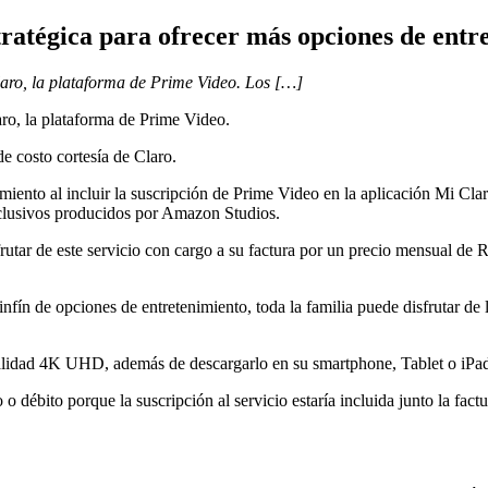
ratégica para ofrecer más opciones de entr
laro, la plataforma de Prime Video. Los […]
aro, la plataforma de Prime Video.
de costo cortesía de Claro.
nto al incluir la suscripción de Prime Video en la aplicación Mi Clar
xclusivos producidos por Amazon Studios.
frutar de este servicio con cargo a su factura por un precio mensual de
fín de opciones de entretenimiento, toda la familia puede disfrutar de la
alidad 4K UHD, además de descargarlo en su smartphone, Tablet o iPad 
 o débito porque la suscripción al servicio estaría incluida junto la fac