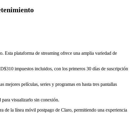
etenimiento
o. Esta plataforma de streaming ofrece una amplia variedad de
 RD$310 impuestos incluidos, con los primeros 30 días de suscripción
s mejores películas, series y programas en hasta tres pantallas
para visualizarlo sin conexión.
tura de la línea móvil postpago de Claro, permitiendo una experiencia