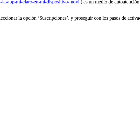
o-la-app-mi-claro-en-mi-dispositivo-movil
) es un medio de autoatención 
.
eccionar la opción ‘Suscripciones’, y proseguir con los pasos de activa