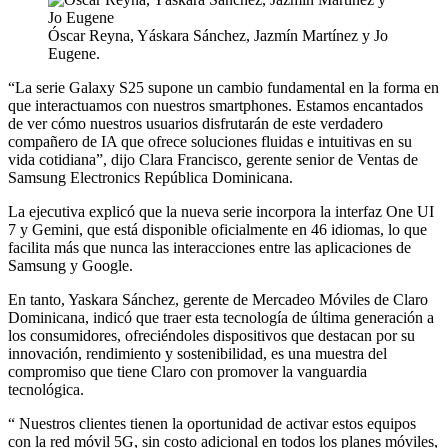
Óscar Reyna, Yáskara Sánchez, Jazmín Martínez y Jo
Eugene.
“La serie Galaxy S25 supone un cambio fundamental en la forma en
que interactuamos con nuestros smartphones. Estamos encantados
de ver cómo nuestros usuarios disfrutarán de este verdadero
compañero de IA que ofrece soluciones fluidas e intuitivas en su
vida cotidiana”, dijo Clara Francisco, gerente senior de Ventas de
Samsung Electronics República Dominicana.
La ejecutiva explicó que la nueva serie incorpora la interfaz One UI
7 y Gemini, que está disponible oficialmente en 46 idiomas, lo que
facilita más que nunca las interacciones entre las aplicaciones de
Samsung y Google.
En tanto, Yaskara Sánchez, gerente de Mercadeo Móviles de Claro
Dominicana, indicó que traer esta tecnología de última generación a
los consumidores, ofreciéndoles dispositivos que destacan por su
innovación, rendimiento y sostenibilidad, es una muestra del
compromiso que tiene Claro con promover la vanguardia
tecnológica.
“ Nuestros clientes tienen la oportunidad de activar estos equipos
con la red móvil 5G, sin costo adicional en todos los planes móviles,