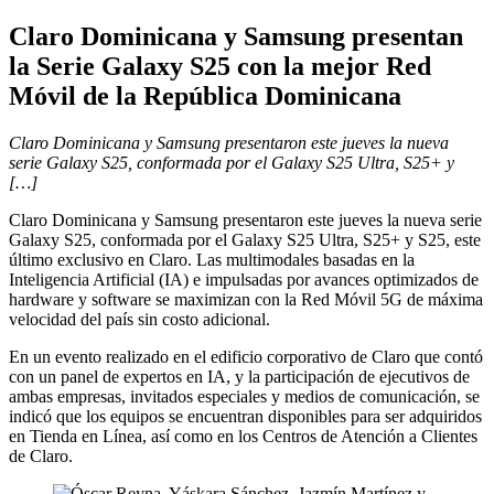
Claro Dominicana y Samsung presentan
la Serie Galaxy S25 con la mejor Red
Móvil de la República Dominicana
Claro Dominicana y Samsung presentaron este jueves la nueva
serie Galaxy S25, conformada por el Galaxy S25 Ultra, S25+ y
[…]
Claro Dominicana y Samsung presentaron este jueves la nueva serie
Galaxy S25, conformada por el Galaxy S25 Ultra, S25+ y S25, este
último exclusivo en Claro. Las multimodales basadas en la
Inteligencia Artificial (IA) e impulsadas por avances optimizados de
hardware y software se maximizan con la Red Móvil 5G de máxima
velocidad del país sin costo adicional.
En un evento realizado en el edificio corporativo de Claro que contó
con un panel de expertos en IA, y la participación de ejecutivos de
ambas empresas, invitados especiales y medios de comunicación, se
indicó que los equipos se encuentran disponibles para ser adquiridos
en Tienda en Línea, así como en los Centros de Atención a Clientes
de Claro.