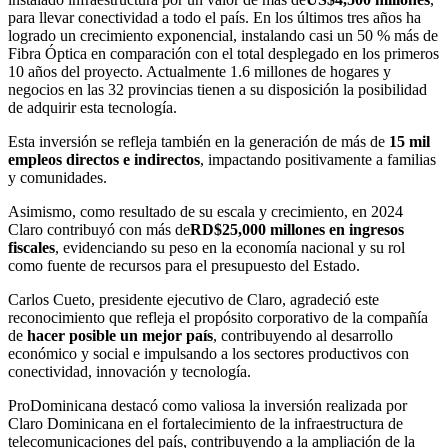
para llevar conectividad a todo el país. En los últimos tres años ha
logrado un crecimiento exponencial, instalando casi un 50 % más de
Fibra Óptica en comparación con el total desplegado en los primeros
10 años del proyecto. Actualmente 1.6 millones de hogares y
negocios en las 32 provincias tienen a su disposición la posibilidad
de adquirir esta tecnología.
Esta inversión se refleja también en la generación de más de
15 mil
empleos directos e indirectos
, impactando positivamente a familias
y comunidades.
Asimismo, como resultado de su escala y crecimiento, en 2024
Claro contribuyó con más de
RD$25,000 millones en ingresos
fiscales
, evidenciando su peso en la economía nacional y su rol
como fuente de recursos para el presupuesto del Estado.
Carlos Cueto, presidente ejecutivo de Claro, agradeció este
reconocimiento que refleja el propósito corporativo de la compañía
de
hacer posible un mejor país
, contribuyendo al desarrollo
económico y social e impulsando a los sectores productivos con
conectividad, innovación y tecnología.
ProDominicana destacó como valiosa la inversión realizada por
Claro Dominicana en el fortalecimiento de la infraestructura de
telecomunicaciones del país, contribuyendo a la ampliación de la