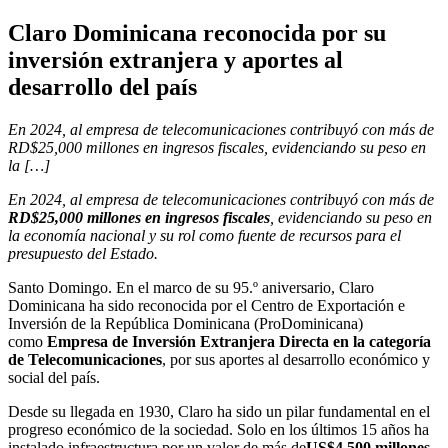
Claro Dominicana reconocida por su
inversión extranjera y aportes al
desarrollo del país
En 2024, al empresa de telecomunicaciones contribuyó con más de
RD$25,000 millones en ingresos fiscales, evidenciando su peso en
la […]
En 2024, al empresa de telecomunicaciones contribuyó con más de
RD$25,000 millones en ingresos fiscales
, evidenciando su peso en
la economía nacional y su rol como fuente de recursos para el
presupuesto del Estado.
Santo Domingo. En el marco de su 95.º aniversario, Claro
Dominicana ha sido reconocida por el Centro de Exportación e
Inversión de la República Dominicana (ProDominicana)
como
Empresa de Inversión Extranjera Directa en la categoría
de Telecomunicaciones
, por sus aportes al desarrollo económico y
social del país.
Desde su llegada en 1930, Claro ha sido un pilar fundamental en el
progreso económico de la sociedad. Solo en los últimos 15 años ha
instalado infraestructura por un valor de más de
US$4,500 millones
,