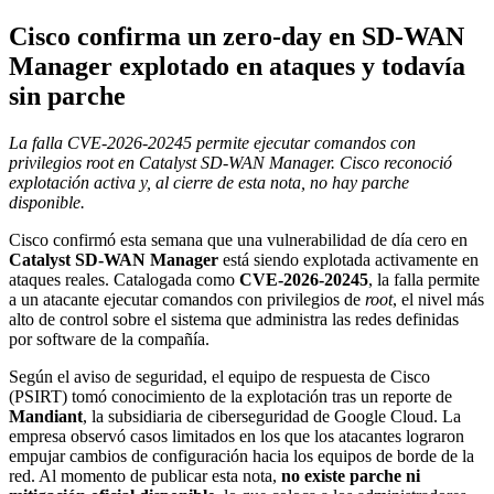
Cisco confirma un zero-day en SD-WAN
Manager explotado en ataques y todavía
sin parche
La falla CVE-2026-20245 permite ejecutar comandos con
privilegios root en Catalyst SD-WAN Manager. Cisco reconoció
explotación activa y, al cierre de esta nota, no hay parche
disponible.
Cisco confirmó esta semana que una vulnerabilidad de día cero en
Catalyst SD-WAN Manager
está siendo explotada activamente en
ataques reales. Catalogada como
CVE-2026-20245
, la falla permite
a un atacante ejecutar comandos con privilegios de
root
, el nivel más
alto de control sobre el sistema que administra las redes definidas
por software de la compañía.
Según el aviso de seguridad, el equipo de respuesta de Cisco
(PSIRT) tomó conocimiento de la explotación tras un reporte de
Mandiant
, la subsidiaria de ciberseguridad de Google Cloud. La
empresa observó casos limitados en los que los atacantes lograron
empujar cambios de configuración hacia los equipos de borde de la
red. Al momento de publicar esta nota,
no existe parche ni