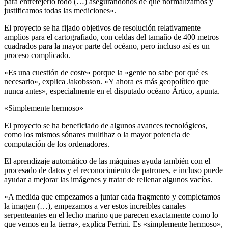
para entretejerlo todo (…) asegurándonos de que normalizamos y
justificamos todas las mediciones».
El proyecto se ha fijado objetivos de resolución relativamente
amplios para el cartografiado, con celdas del tamaño de 400 metros
cuadrados para la mayor parte del océano, pero incluso así es un
proceso complicado.
«Es una cuestión de coste» porque la «gente no sabe por qué es
necesario», explica Jakobsson. «Y ahora es más geopolítico que
nunca antes», especialmente en el disputado océano Ártico, apunta.
«Simplemente hermoso» –
El proyecto se ha beneficiado de algunos avances tecnológicos,
como los mismos sónares multihaz o la mayor potencia de
computación de los ordenadores.
El aprendizaje automático de las máquinas ayuda también con el
procesado de datos y el reconocimiento de patrones, e incluso puede
ayudar a mejorar las imágenes y tratar de rellenar algunos vacíos.
«A medida que empezamos a juntar cada fragmento y completamos
la imagen (…), empezamos a ver estos increíbles canales
serpenteantes en el lecho marino que parecen exactamente como lo
que vemos en la tierra», explica Ferrini. Es «simplemente hermoso»,