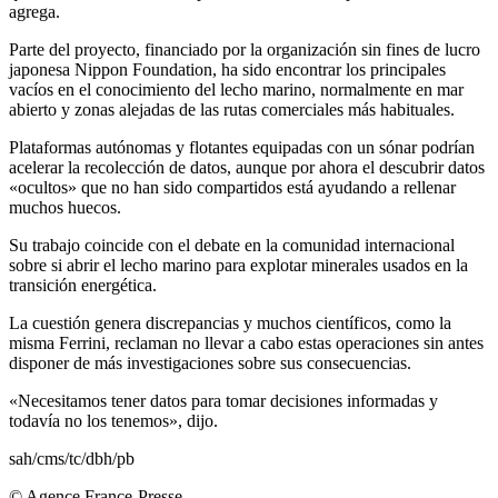
agrega.
Parte del proyecto, financiado por la organización sin fines de lucro
japonesa Nippon Foundation, ha sido encontrar los principales
vacíos en el conocimiento del lecho marino, normalmente en mar
abierto y zonas alejadas de las rutas comerciales más habituales.
Plataformas autónomas y flotantes equipadas con un sónar podrían
acelerar la recolección de datos, aunque por ahora el descubrir datos
«ocultos» que no han sido compartidos está ayudando a rellenar
muchos huecos.
Su trabajo coincide con el debate en la comunidad internacional
sobre si abrir el lecho marino para explotar minerales usados en la
transición energética.
La cuestión genera discrepancias y muchos científicos, como la
misma Ferrini, reclaman no llevar a cabo estas operaciones sin antes
disponer de más investigaciones sobre sus consecuencias.
«Necesitamos tener datos para tomar decisiones informadas y
todavía no los tenemos», dijo.
sah/cms/tc/dbh/pb
© Agence France-Presse