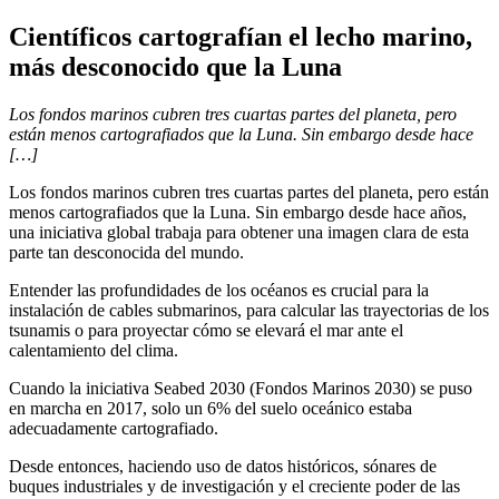
Científicos cartografían el lecho marino,
más desconocido que la Luna
Los fondos marinos cubren tres cuartas partes del planeta, pero
están menos cartografiados que la Luna. Sin embargo desde hace
[…]
Los fondos marinos cubren tres cuartas partes del planeta, pero están
menos cartografiados que la Luna. Sin embargo desde hace años,
una iniciativa global trabaja para obtener una imagen clara de esta
parte tan desconocida del mundo.
Entender las profundidades de los océanos es crucial para la
instalación de cables submarinos, para calcular las trayectorias de los
tsunamis o para proyectar cómo se elevará el mar ante el
calentamiento del clima.
Cuando la iniciativa Seabed 2030 (Fondos Marinos 2030) se puso
en marcha en 2017, solo un 6% del suelo oceánico estaba
adecuadamente cartografiado.
Desde entonces, haciendo uso de datos históricos, sónares de
buques industriales y de investigación y el creciente poder de las