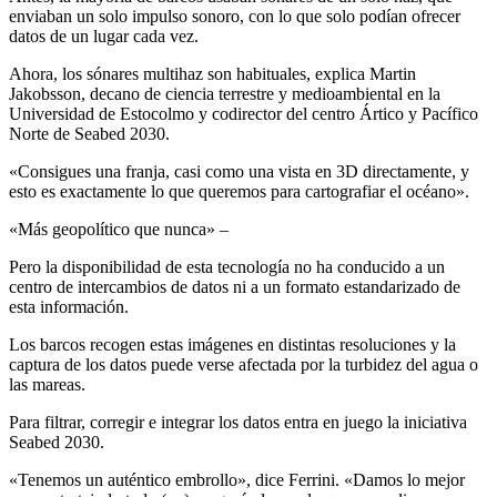
enviaban un solo impulso sonoro, con lo que solo podían ofrecer
datos de un lugar cada vez.
Ahora, los sónares multihaz son habituales, explica Martin
Jakobsson, decano de ciencia terrestre y medioambiental en la
Universidad de Estocolmo y codirector del centro Ártico y Pacífico
Norte de Seabed 2030.
«Consigues una franja, casi como una vista en 3D directamente, y
esto es exactamente lo que queremos para cartografiar el océano».
«Más geopolítico que nunca» –
Pero la disponibilidad de esta tecnología no ha conducido a un
centro de intercambios de datos ni a un formato estandarizado de
esta información.
Los barcos recogen estas imágenes en distintas resoluciones y la
captura de los datos puede verse afectada por la turbidez del agua o
las mareas.
Para filtrar, corregir e integrar los datos entra en juego la iniciativa
Seabed 2030.
«Tenemos un auténtico embrollo», dice Ferrini. «Damos lo mejor