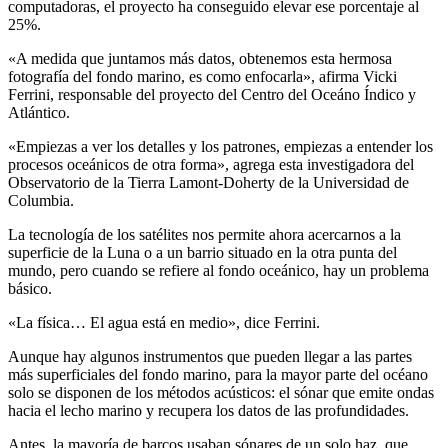
computadoras, el proyecto ha conseguido elevar ese porcentaje al
25%.
«A medida que juntamos más datos, obtenemos esta hermosa
fotografía del fondo marino, es como enfocarla», afirma Vicki
Ferrini, responsable del proyecto del Centro del Oceáno Índico y
Atlántico.
«Empiezas a ver los detalles y los patrones, empiezas a entender los
procesos oceánicos de otra forma», agrega esta investigadora del
Observatorio de la Tierra Lamont-Doherty de la Universidad de
Columbia.
La tecnología de los satélites nos permite ahora acercarnos a la
superficie de la Luna o a un barrio situado en la otra punta del
mundo, pero cuando se refiere al fondo oceánico, hay un problema
básico.
«La física… El agua está en medio», dice Ferrini.
Aunque hay algunos instrumentos que pueden llegar a las partes
más superficiales del fondo marino, para la mayor parte del océano
solo se disponen de los métodos acústicos: el sónar que emite ondas
hacia el lecho marino y recupera los datos de las profundidades.
Antes, la mayoría de barcos usaban sónares de un solo haz, que