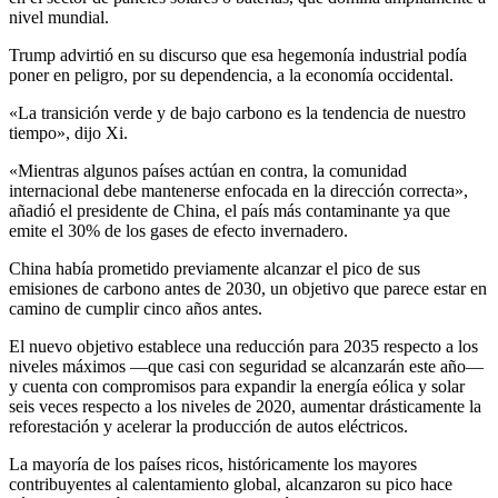
nivel mundial.
Trump advirtió en su discurso que esa hegemonía industrial podía
poner en peligro, por su dependencia, a la economía occidental.
«La transición verde y de bajo carbono es la tendencia de nuestro
tiempo», dijo Xi.
«Mientras algunos países actúan en contra, la comunidad
internacional debe mantenerse enfocada en la dirección correcta»,
añadió el presidente de China, el país más contaminante ya que
emite el 30% de los gases de efecto invernadero.
China había prometido previamente alcanzar el pico de sus
emisiones de carbono antes de 2030, un objetivo que parece estar en
camino de cumplir cinco años antes.
El nuevo objetivo establece una reducción para 2035 respecto a los
niveles máximos —que casi con seguridad se alcanzarán este año—
y cuenta con compromisos para expandir la energía eólica y solar
seis veces respecto a los niveles de 2020, aumentar drásticamente la
reforestación y acelerar la producción de autos eléctricos.
La mayoría de los países ricos, históricamente los mayores
contribuyentes al calentamiento global, alcanzaron su pico hace