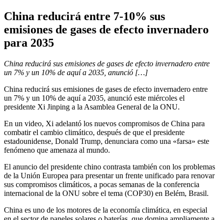
China reducirá entre 7-10% sus
emisiones de gases de efecto invernadero
para 2035
China reducirá sus emisiones de gases de efecto invernadero entre
un 7% y un 10% de aquí a 2035, anunció […]
China reducirá sus emisiones de gases de efecto invernadero entre
un 7% y un 10% de aquí a 2035, anunció este miércoles el
presidente Xi Jinping a la Asamblea General de la ONU.
En un video, Xi adelantó los nuevos compromisos de China para
combatir el cambio climático, después de que el presidente
estadounidense, Donald Trump, denunciara como una «farsa» este
fenómeno que amenaza al mundo.
El anuncio del presidente chino contrasta también con los problemas
de la Unión Europea para presentar un frente unificado para renovar
sus compromisos climáticos, a pocas semanas de la conferencia
internacional de la ONU sobre el tema (COP30) en Belém, Brasil.
China es uno de los motores de la economía climática, en especial
en el sector de paneles solares o baterías, que domina ampliamente a