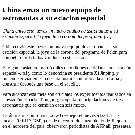
China envía un nuevo equipo de
astronautas a su estación espacial
China envió este jueves un nuevo equipo de astronautas a su
estación espacial, la joya de la corona del programa […]
China envió este jueves un nuevo equipo de astronautas a su
estación espacial, la joya de la corona del programa de Pekín para
competir con Estados Unidos en este sector.
El gigante asiático invirtió miles de millones de dólares en el «sueño
espacial», tal y como lo denomina su presidente Xi Jinping, y
pretende enviar en esta década una misión tripulada a la Luna y
construir después una base en el sat élite.
Para alcanzar esta meta son cruciales los experimentos realizados en
la estación espacial Tiangong, ocupada por tripulaciones de tres
astronautas que se cambian cada seis meses.
La última misión Shenzhou-20 despegó el jueves a las 17H17
locales (09H17 GMT) desde el centro de lanzamiento de Jiuquan,
en el noroeste del país, observaron periodistas de AFP allí presentes.