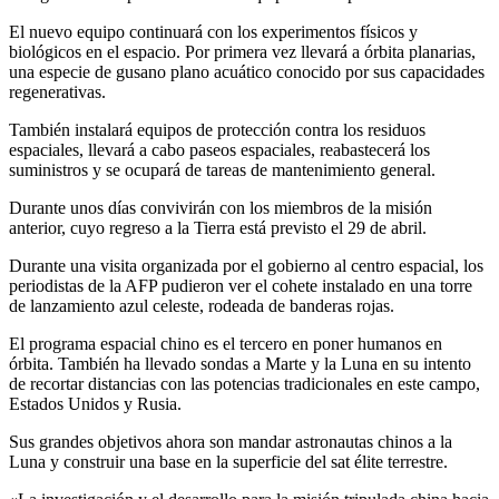
El nuevo equipo continuará con los experimentos físicos y
biológicos en el espacio. Por primera vez llevará a órbita planarias,
una especie de gusano plano acuático conocido por sus capacidades
regenerativas.
También instalará equipos de protección contra los residuos
espaciales, llevará a cabo paseos espaciales, reabastecerá los
suministros y se ocupará de tareas de mantenimiento general.
Durante unos días convivirán con los miembros de la misión
anterior, cuyo regreso a la Tierra está previsto el 29 de abril.
Durante una visita organizada por el gobierno al centro espacial, los
periodistas de la AFP pudieron ver el cohete instalado en una torre
de lanzamiento azul celeste, rodeada de banderas rojas.
El programa espacial chino es el tercero en poner humanos en
órbita. También ha llevado sondas a Marte y la Luna en su intento
de recortar distancias con las potencias tradicionales en este campo,
Estados Unidos y Rusia.
Sus grandes objetivos ahora son mandar astronautas chinos a la
Luna y construir una base en la superficie del sat élite terrestre.