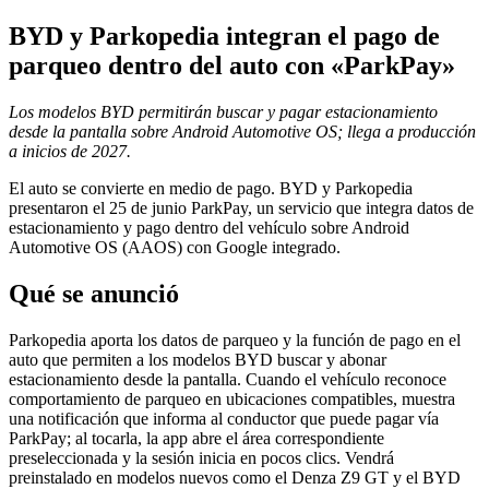
BYD y Parkopedia integran el pago de
parqueo dentro del auto con «ParkPay»
Los modelos BYD permitirán buscar y pagar estacionamiento
desde la pantalla sobre Android Automotive OS; llega a producción
a inicios de 2027.
El auto se convierte en medio de pago. BYD y Parkopedia
presentaron el 25 de junio ParkPay, un servicio que integra datos de
estacionamiento y pago dentro del vehículo sobre Android
Automotive OS (AAOS) con Google integrado.
Qué se anunció
Parkopedia aporta los datos de parqueo y la función de pago en el
auto que permiten a los modelos BYD buscar y abonar
estacionamiento desde la pantalla. Cuando el vehículo reconoce
comportamiento de parqueo en ubicaciones compatibles, muestra
una notificación que informa al conductor que puede pagar vía
ParkPay; al tocarla, la app abre el área correspondiente
preseleccionada y la sesión inicia en pocos clics. Vendrá
preinstalado en modelos nuevos como el Denza Z9 GT y el BYD