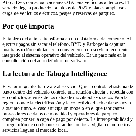
Atto 3 Evo, con actualizaciones OTA para vehículos anteriores. El
servicio llega a producción a inicios de 2027 y planea ampliarse a
carga de vehículos eléctricos, peajes y reservas de parqueo.
Por qué importa
El tablero del auto se transforma en una plataforma de comercio. Al
ejecutar pagos sin sacar el teléfono, BYD y Parkopedia capturan
una transacción cotidiana y la convierten en un servicio recurrente
integrado al sistema operativo del vehículo. Es un paso más en la
consolidación del auto definido por software.
La lectura de Tabuga Intelligence
El valor migra del hardware al servicio. Quien controla el sistema de
pago dentro del vehículo controla una relación directa y repetida con
el conductor, además de los datos de movilidad asociados. Para la
región, donde la electrificación y la conectividad vehicular avanzan
a distinto ritmo, el caso anticipa un modelo en el que fabricantes,
proveedores de datos de movilidad y operadores de parqueo
compiten por ser la capa de pago por defecto. La interoperabilidad y
la regulación de comisiones serán los puntos a vigilar cuando estos
servicios lleguen al mercado local.