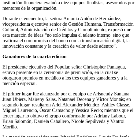
institución financiera evaluó a diez equipos finalistas, asesorados por
mentores de la organización.
Durante el encuentro, la señora Antonia Antón de Hernández,
vicepresidenta ejecutiva senior de Gestión Humana, Transformación
Cultural, Administración de Créditos y Cumplimiento, expresó que
esta maratón de ideas “no solo impulsa el talento interno, sino que
reafirma el compromiso del banco con la transformación digital, la
innovación constante y la creación de valor desde adentro”.
Ganadores de la cuarta edición
El presidente ejecutivo del Popular, señor Christopher Paniagua,
estuvo presente en la ceremonia de premiación, en la cual se
otorgaron premios en metálico a los tres equipos ganadores y a la
mención especial.
El primer lugar fue alcanzado por el equipo de Arisneudy Santana,
Juan Ubiera, Maireny Salas, Natanael Decena y Víctor Montás; en
segundo lugar, resultaron Ariel Alexander Méndez, Ashley Classe,
Miguel Laurencio, Óscar Camacho y Yessica Recio; mientras que el
tercer lugar lo obtuvo el grupo conformado por Adriany Labour,
Brian Salomón, Daniela Caballero, Nicole Sepúlveda y Vantroi
Morillo.