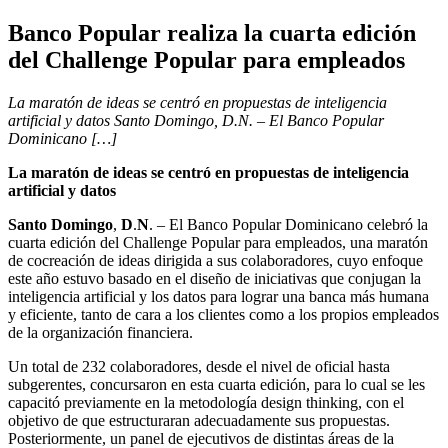
Banco Popular realiza la cuarta edición
del Challenge Popular para empleados
La maratón de ideas se centró en propuestas de inteligencia
artificial y datos Santo Domingo, D.N. – El Banco Popular
Dominicano […]
La maratón de ideas se centró en propuestas de inteligencia
artificial y datos
Santo Domingo
,
D
.
N
. – El Banco Popular Dominicano celebró la
cuarta edición del Challenge Popular para empleados, una maratón
de cocreación de ideas dirigida a sus colaboradores, cuyo enfoque
este año estuvo basado en el diseño de iniciativas que conjugan la
inteligencia artificial y los datos para lograr una banca más humana
y eficiente, tanto de cara a los clientes como a los propios empleados
de la organización financiera.
Un total de 232 colaboradores, desde el nivel de oficial hasta
subgerentes, concursaron en esta cuarta edición, para lo cual se les
capacitó previamente en la metodología design thinking, con el
objetivo de que estructuraran adecuadamente sus propuestas.
Posteriormente, un panel de ejecutivos de distintas áreas de la