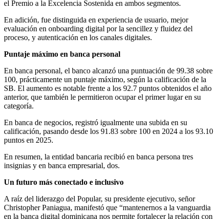
el Premio a la Excelencia Sostenida en ambos segmentos.
En adición, fue distinguida en experiencia de usuario, mejor
evaluación en onboarding digital por la sencillez y fluidez del
proceso, y autenticación en los canales digitales.
Puntaje máximo en banca personal
En banca personal, el banco alcanzó una puntuación de 99.38 sobre
100, prácticamente un puntaje máximo, según la calificación de la
SB. El aumento es notable frente a los 92.7 puntos obtenidos el año
anterior, que también le permitieron ocupar el primer lugar en su
categoría.
En banca de negocios, registró igualmente una subida en su
calificación, pasando desde los 91.83 sobre 100 en 2024 a los 93.10
puntos en 2025.
En resumen, la entidad bancaria recibió en banca persona tres
insignias y en banca empresarial, dos.
Un futuro más conectado e inclusivo
A raíz del liderazgo del Popular, su presidente ejecutivo, señor
Christopher Paniagua, manifestó que “mantenernos a la vanguardia
en la banca digital dominicana nos permite fortalecer la relación con