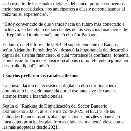
cada usuario de los canales digitales del banco, porque conocemos
mejor sus necesidades, nos anticipamos a ellas y personalizamos al
máximo su experiencia”.
“Estoy convencido de que vamos hacia un futuro más conectado e
inclusivo, en beneficio de los clientes de los servicios financieros de
la República Dominicana”, indicó el señor Paniagua.
En tanto, en el informe de la SB, el superintendente de Bancos,
señor Alejandro Fernández W., destacó la importancia del desarrollo
digital del sistema financiero, el cual “fortalece la confianza, fomenta
la inclusión financiera y posiciona al país como referente regional en
desarrollo digital”, indicó.
Usuarios prefieren los canales alternos
La consolidación del ecosistema digital en el sector financiero
dominicano ha estado marcada por el uso intensivo de canales
alternos frente a los tradicionales.
Según el “Ranking de Digitalización del Sector Bancario
Dominicano 2025”, al 31 de marzo de 2025, el 82.3 % de las
entidades financieras utilizaban aplicaciones móviles y banca en
línea como principales plataformas digitales, manteniéndose como
las más adoptadas desde 2021.