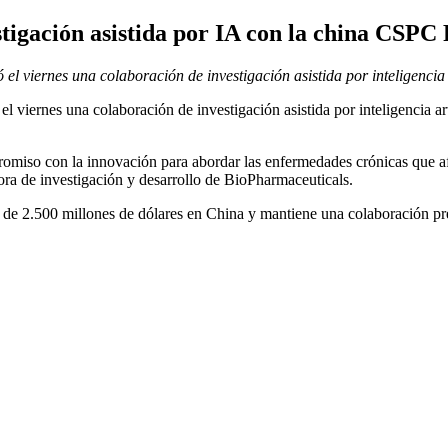
stigación asistida por IA con la china CSPC
el viernes una colaboración de investigación asistida por inteligencia
el viernes una colaboración de investigación asistida por inteligencia
promiso con la innovación para abordar las enfermedades crónicas que 
ora de investigación y desarrollo de BioPharmaceuticals.
n de 2.500 millones de dólares en China y mantiene una colaboración p