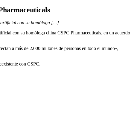
 Pharmaceuticals
 artificial con su homóloga […]
 artificial con su homóloga china CSPC Pharmaceuticals, en un acuerdo
afectan a más de 2.000 millones de personas en todo el mundo»,
reexistente con CSPC.