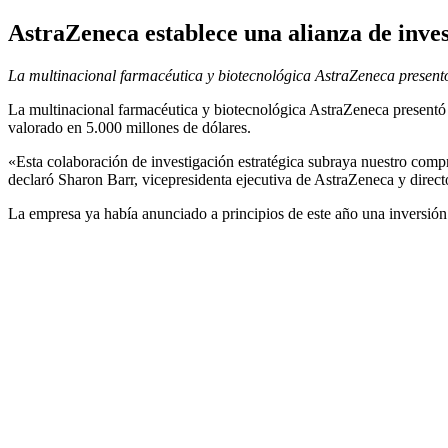
AstraZeneca establece una alianza de inve
La multinacional farmacéutica y biotecnológica AstraZeneca presentó 
La multinacional farmacéutica y biotecnológica AstraZeneca presentó 
valorado en 5.000 millones de dólares.
«Esta colaboración de investigación estratégica subraya nuestro com
declaró Sharon Barr, vicepresidenta ejecutiva de AstraZeneca y direct
La empresa ya había anunciado a principios de este año una inversió