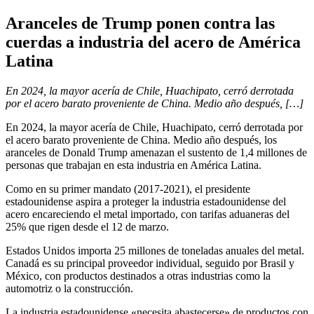
Aranceles de Trump ponen contra las
cuerdas a industria del acero de América
Latina
En 2024, la mayor acería de Chile, Huachipato, cerró derrotada
por el acero barato proveniente de China. Medio año después, […]
En 2024, la mayor acería de Chile, Huachipato, cerró derrotada por
el acero barato proveniente de China. Medio año después, los
aranceles de Donald Trump amenazan el sustento de 1,4 millones de
personas que trabajan en esta industria en América Latina.
Como en su primer mandato (2017-2021), el presidente
estadounidense aspira a proteger la industria estadounidense del
acero encareciendo el metal importado, con tarifas aduaneras del
25% que rigen desde el 12 de marzo.
Estados Unidos importa 25 millones de toneladas anuales del metal.
Canadá es su principal proveedor individual, seguido por Brasil y
México, con productos destinados a otras industrias como la
automotriz o la construcción.
La industria estadounidense «necesita abastecerse» de productos con