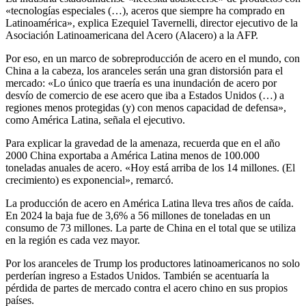
«tecnologías especiales (…), aceros que siempre ha comprado en
Latinoamérica», explica Ezequiel Tavernelli, director ejecutivo de la
Asociación Latinoamericana del Acero (Alacero) a la AFP.
Por eso, en un marco de sobreproducción de acero en el mundo, con
China a la cabeza, los aranceles serán una gran distorsión para el
mercado: «Lo único que traería es una inundación de acero por
desvío de comercio de ese acero que iba a Estados Unidos (…) a
regiones menos protegidas (y) con menos capacidad de defensa»,
como América Latina, señala el ejecutivo.
Para explicar la gravedad de la amenaza, recuerda que en el año
2000 China exportaba a América Latina menos de 100.000
toneladas anuales de acero. «Hoy está arriba de los 14 millones. (El
crecimiento) es exponencial», remarcó.
La producción de acero en América Latina lleva tres años de caída.
En 2024 la baja fue de 3,6% a 56 millones de toneladas en un
consumo de 73 millones. La parte de China en el total que se utiliza
en la región es cada vez mayor.
Por los aranceles de Trump los productores latinoamericanos no solo
perderían ingreso a Estados Unidos. También se acentuaría la
pérdida de partes de mercado contra el acero chino en sus propios
países.