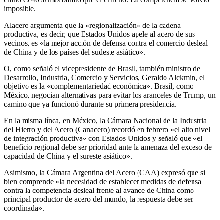
imposible.
Alacero argumenta que la «regionalización» de la cadena
productiva, es decir, que Estados Unidos apele al acero de sus
vecinos, es «la mejor acción de defensa contra el comercio desleal
de China y de los países del sudeste asiático».
O, como señaló el vicepresidente de Brasil, también ministro de
Desarrollo, Industria, Comercio y Servicios, Geraldo Alckmin, el
objetivo es la «complementariedad económica». Brasil, como
México, negocian alternativas para evitar los aranceles de Trump, un
camino que ya funcionó durante su primera presidencia.
En la misma línea, en México, la Cámara Nacional de la Industria
del Hierro y del Acero (Canacero) recordó en febrero «el alto nivel
de integración productiva» con Estados Unidos y señaló que «el
beneficio regional debe ser prioridad ante la amenaza del exceso de
capacidad de China y el sureste asiático».
Asimismo, la Cámara Argentina del Acero (CAA) expresó que si
bien comprende «la necesidad de establecer medidas de defensa
contra la competencia desleal frente al avance de China como
principal productor de acero del mundo, la respuesta debe ser
coordinada».