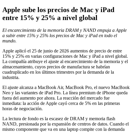
Apple sube los precios de Mac y iPad
entre 15% y 25% a nivel global
El encarecimiento de la memoria DRAM y NAND empuja a Apple
a subir entre 15% y 25% los precios de Mac y iPad en todo el
mundo.
Apple aplicó el 25 de junio de 2026 aumentos de precio de entre
15% y 25% en varias configuraciones de Mac y iPad a nivel global.
La compañía atribuye el ajuste al encarecimiento de la memoria y el
almacenamiento, cuyos precios de manufactura se habrían
cuadruplicado en los últimos trimestres por la demanda de la
industria.
El ajuste alcanza a MacBook Air, MacBook Pro, el nuevo MacBook
Neo y las variantes de iPad Pro. La línea premium de iPhone queda
fuera del aumento por ahora. La reacción del mercado fue
inmediata: la acción de Apple cayó cerca de 5% en las primeras
horas de negociación.
La lectura de fondo es la escasez de DRAM y memoria flash
NAND, presionada por la expansión de centros de datos. Cuando el
mismo componente que va en una laptop compite con la demanda