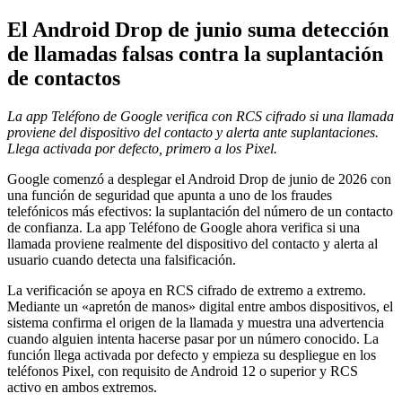
El Android Drop de junio suma detección
de llamadas falsas contra la suplantación
de contactos
La app Teléfono de Google verifica con RCS cifrado si una llamada
proviene del dispositivo del contacto y alerta ante suplantaciones.
Llega activada por defecto, primero a los Pixel.
Google comenzó a desplegar el Android Drop de junio de 2026 con
una función de seguridad que apunta a uno de los fraudes
telefónicos más efectivos: la suplantación del número de un contacto
de confianza. La app Teléfono de Google ahora verifica si una
llamada proviene realmente del dispositivo del contacto y alerta al
usuario cuando detecta una falsificación.
La verificación se apoya en RCS cifrado de extremo a extremo.
Mediante un «apretón de manos» digital entre ambos dispositivos, el
sistema confirma el origen de la llamada y muestra una advertencia
cuando alguien intenta hacerse pasar por un número conocido. La
función llega activada por defecto y empieza su despliegue en los
teléfonos Pixel, con requisito de Android 12 o superior y RCS
activo en ambos extremos.