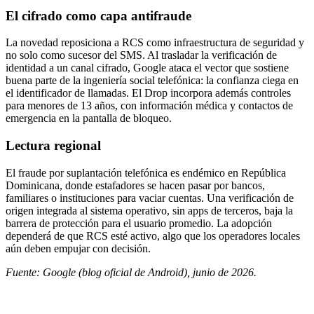
El cifrado como capa antifraude
La novedad reposiciona a RCS como infraestructura de seguridad y
no solo como sucesor del SMS. Al trasladar la verificación de
identidad a un canal cifrado, Google ataca el vector que sostiene
buena parte de la ingeniería social telefónica: la confianza ciega en
el identificador de llamadas. El Drop incorpora además controles
para menores de 13 años, con información médica y contactos de
emergencia en la pantalla de bloqueo.
Lectura regional
El fraude por suplantación telefónica es endémico en República
Dominicana, donde estafadores se hacen pasar por bancos,
familiares o instituciones para vaciar cuentas. Una verificación de
origen integrada al sistema operativo, sin apps de terceros, baja la
barrera de protección para el usuario promedio. La adopción
dependerá de que RCS esté activo, algo que los operadores locales
aún deben empujar con decisión.
Fuente: Google (blog oficial de Android), junio de 2026.