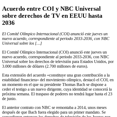
Acuerdo entre COI y NBC Universal
sobre derechos de TV en EEUU hasta
2036
El Comité Olímpico Internacional (COI) anunció este jueves un
nuevo acuerdo, correspondiente al periodo 2033-2036, con NBC
Universal sobre los […]
El Comité Olímpico Internacional (COI) anunció este jueves un
nuevo acuerdo, correspondiente al periodo 2033-2036, con NBC
Universal sobre los derechos de televisión para Estados Unidos, por
3.000 millones de dólares (2.700 millones de euros).
Esta extensión del acuerdo «constituye una gran contribución a la
estabilidad financiera» del movimiento olímpico, destacó el COI, en
un momento en el que su presidente Thomas Bach se dispone a
ceder el testigo a un nuevo dirigente, cuya identidad se conocerá la
próxima semana. El traspaso de poderes no tendrá lugar hasta el 23
de junio.
El anterior contrato con NBC se remontaba a 2014, unos meses
después de que Bach fuera elegido para un primer mandato. Se
concedieron entonces los derechos de televisión de los Juegos por