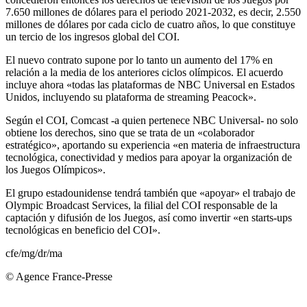
7.650 millones de dólares para el periodo 2021-2032, es decir, 2.550
millones de dólares por cada ciclo de cuatro años, lo que constituye
un tercio de los ingresos global del COI.
El nuevo contrato supone por lo tanto un aumento del 17% en
relación a la media de los anteriores ciclos olímpicos. El acuerdo
incluye ahora «todas las plataformas de NBC Universal en Estados
Unidos, incluyendo su plataforma de streaming Peacock».
Según el COI, Comcast -a quien pertenece NBC Universal- no solo
obtiene los derechos, sino que se trata de un «colaborador
estratégico», aportando su experiencia «en materia de infraestructura
tecnológica, conectividad y medios para apoyar la organización de
los Juegos Olímpicos».
El grupo estadounidense tendrá también que «apoyar» el trabajo de
Olympic Broadcast Services, la filial del COI responsable de la
captación y difusión de los Juegos, así como invertir «en starts-ups
tecnológicas en beneficio del COI».
cfe/mg/dr/ma
© Agence France-Presse