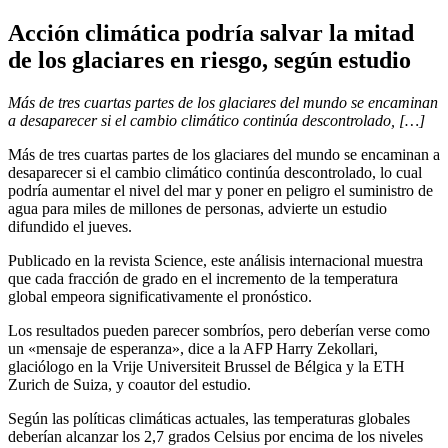
Acción climática podría salvar la mitad
de los glaciares en riesgo, según estudio
Más de tres cuartas partes de los glaciares del mundo se encaminan
a desaparecer si el cambio climático continúa descontrolado, […]
Más de tres cuartas partes de los glaciares del mundo se encaminan a
desaparecer si el cambio climático continúa descontrolado, lo cual
podría aumentar el nivel del mar y poner en peligro el suministro de
agua para miles de millones de personas, advierte un estudio
difundido el jueves.
Publicado en la revista Science, este análisis internacional muestra
que cada fracción de grado en el incremento de la temperatura
global empeora significativamente el pronóstico.
Los resultados pueden parecer sombríos, pero deberían verse como
un «mensaje de esperanza», dice a la AFP Harry Zekollari,
glaciólogo en la Vrije Universiteit Brussel de Bélgica y la ETH
Zurich de Suiza, y coautor del estudio.
Según las políticas climáticas actuales, las temperaturas globales
deberían alcanzar los 2,7 grados Celsius por encima de los niveles