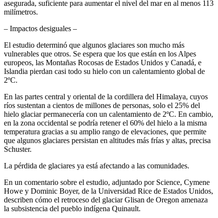
asegurada, suficiente para aumentar el nivel del mar en al menos 113
milímetros.
– Impactos desiguales –
El estudio determinó que algunos glaciares son mucho más
vulnerables que otros. Se espera que los que están en los Alpes
europeos, las Montañas Rocosas de Estados Unidos y Canadá, e
Islandia pierdan casi todo su hielo con un calentamiento global de
2ºC.
En las partes central y oriental de la cordillera del Himalaya, cuyos
ríos sustentan a cientos de millones de personas, solo el 25% del
hielo glaciar permanecería con un calentamiento de 2ºC. En cambio,
en la zona occidental se podría retener el 60% del hielo a la misma
temperatura gracias a su amplio rango de elevaciones, que permite
que algunos glaciares persistan en altitudes más frías y altas, precisa
Schuster.
La pérdida de glaciares ya está afectando a las comunidades.
En un comentario sobre el estudio, adjuntado por Science, Cymene
Howe y Dominic Boyer, de la Universidad Rice de Estados Unidos,
describen cómo el retroceso del glaciar Glisan de Oregon amenaza
la subsistencia del pueblo indígena Quinault.