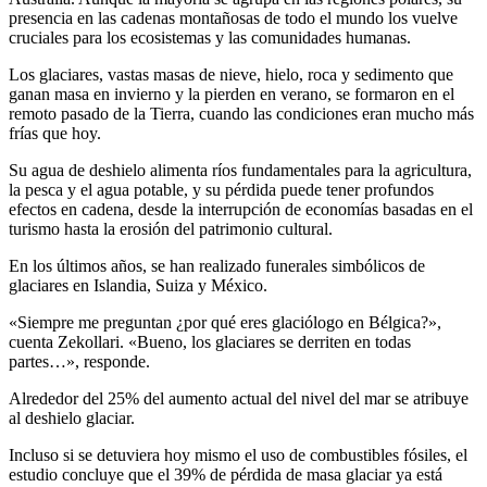
presencia en las cadenas montañosas de todo el mundo los vuelve
cruciales para los ecosistemas y las comunidades humanas.
Los glaciares, vastas masas de nieve, hielo, roca y sedimento que
ganan masa en invierno y la pierden en verano, se formaron en el
remoto pasado de la Tierra, cuando las condiciones eran mucho más
frías que hoy.
Su agua de deshielo alimenta ríos fundamentales para la agricultura,
la pesca y el agua potable, y su pérdida puede tener profundos
efectos en cadena, desde la interrupción de economías basadas en el
turismo hasta la erosión del patrimonio cultural.
En los últimos años, se han realizado funerales simbólicos de
glaciares en Islandia, Suiza y México.
«Siempre me preguntan ¿por qué eres glaciólogo en Bélgica?»,
cuenta Zekollari. «Bueno, los glaciares se derriten en todas
partes…», responde.
Alrededor del 25% del aumento actual del nivel del mar se atribuye
al deshielo glaciar.
Incluso si se detuviera hoy mismo el uso de combustibles fósiles, el
estudio concluye que el 39% de pérdida de masa glaciar ya está