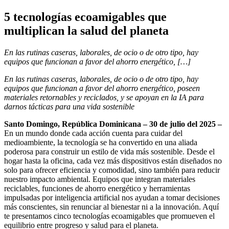
5 tecnologías ecoamigables que
multiplican la salud del planeta
En las rutinas caseras, laborales, de ocio o de otro tipo, hay
equipos que funcionan a favor del ahorro energético, […]
En las rutinas caseras, laborales, de ocio o de otro tipo, hay
equipos que funcionan a favor del ahorro energético, poseen
materiales retornables y reciclados, y se apoyan en la IA para
darnos tácticas para una vida sostenible
Santo Domingo
, República Dominicana – 30 de julio del 2025 –
En un mundo donde cada acción cuenta para cuidar del
medioambiente, la tecnología se ha convertido en una aliada
poderosa para construir un estilo de vida más sostenible. Desde el
hogar hasta la oficina, cada vez más dispositivos están diseñados no
solo para ofrecer eficiencia y comodidad, sino también para reducir
nuestro impacto ambiental. Equipos que integran materiales
reciclables, funciones de ahorro energético y herramientas
impulsadas por inteligencia artificial nos ayudan a tomar decisiones
más conscientes, sin renunciar al bienestar ni a la innovación. Aquí
te presentamos cinco tecnologías ecoamigables que promueven el
equilibrio entre progreso y salud para el planeta.