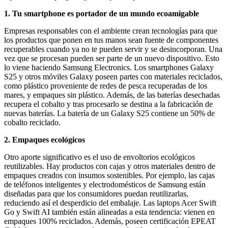
1. Tu smartphone es portador de un mundo ecoamigable
Empresas responsables con el ambiente crean tecnologías para que
los productos que ponen en tus manos sean fuente de componentes
recuperables cuando ya no te pueden servir y se desincorporan. Una
vez que se procesan pueden ser parte de un nuevo dispositivo. Esto
lo viene haciendo Samsung Electronics. Los smartphones Galaxy
S25 y otros móviles Galaxy poseen partes con materiales reciclados,
como plástico proveniente de redes de pesca recuperadas de los
mares, y empaques sin plástico. Además, de las baterías desechadas
recupera el cobalto y tras procesarlo se destina a la fabricación de
nuevas baterías. La batería de un Galaxy S25 contiene un 50% de
cobalto reciclado.
2. Empaques ecológicos
Otro aporte significativo es el uso de envoltorios ecológicos
reutilizables. Hay productos con cajas y otros materiales dentro de
empaques creados con insumos sostenibles. Por ejemplo, las cajas
de teléfonos inteligentes y electrodomésticos de Samsung están
diseñadas para que los consumidores puedan reutilizarlas,
reduciendo así el desperdicio del embalaje. Las laptops Acer Swift
Go y Swift AI también están alineadas a esta tendencia: vienen en
empaques 100% reciclados. Además, poseen certificación EPEAT