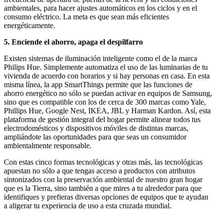
ambientales, para hacer ajustes automáticos en los ciclos y en el
consumo eléctrico. La meta es que sean más eficientes
energéticamente.
5. Enciende el ahorro, apaga el despilfarro
Existen sistemas de iluminación inteligente como el de la marca
Philips Hue. Simplemente automatiza el uso de las luminarias de tu
vivienda de acuerdo con horarios y si hay personas en casa. En esta
misma línea, la app SmartThings permite que las funciones de
ahorro energético no sólo se puedan activar en equipos de Samsung,
sino que es compatible con los de cerca de 300 marcas como Yale,
Phillips Hue, Google Nest, IKEA, JBL y Harman Kardon. Así, esta
plataforma de gestión integral del hogar permite alinear todos tus
electrodomésticos y dispositivos móviles de distintas marcas,
ampliándote las oportunidades para que seas un consumidor
ambientalmente responsable.
Con estas cinco formas tecnológicas y otras más, las tecnológicas
apuestan no sólo a que tengas acceso a productos con atributos
sintonizados con la preservación ambiental de nuestro gran hogar
que es la Tierra, sino también a que mires a tu alrededor para que
identifiques y prefieras diversas opciones de equipos que te ayudan
a aligerar tu experiencia de uso a esta cruzada mundial.